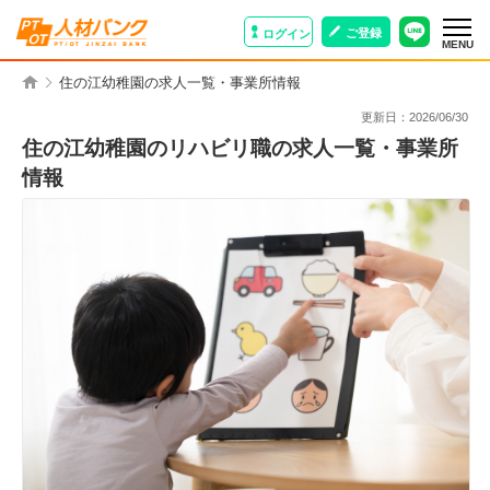
ご登録
ログイン
MENU
住の江幼稚園の求人一覧・事業所情報
更新日：
2026/06/30
住の江幼稚園のリハビリ職の求人一覧・事業所
情報