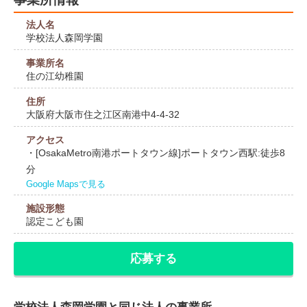
法人名
学校法人森岡学園
事業所名
住の江幼稚園
住所
大阪府大阪市住之江区南港中4-4-32
アクセス
・[OsakaMetro南港ポートタウン線]ポートタウン西駅:徒歩8
分
Google Mapsで見る
施設形態
認定こども園
応募する
学校法人森岡学園と同じ法人の事業所