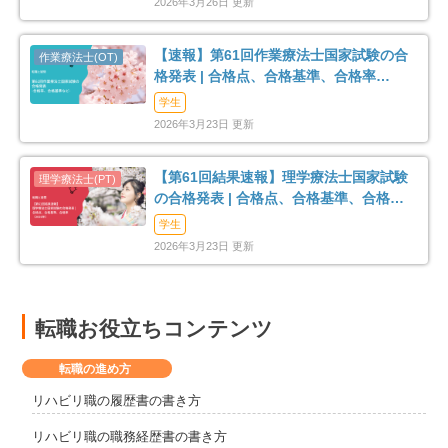
2026年3月26日 更新
【速報】第61回作業療法士国家試験の合
格発表 | 合格点、合格基準、合格率
（2026年）
学生
2026年3月23日 更新
【第61回結果速報】理学療法士国家試験
の合格発表 | 合格点、合格基準、合格率
（2026年）
学生
2026年3月23日 更新
転職お役立ちコンテンツ
転職の進め方
リハビリ職の履歴書の書き方
リハビリ職の職務経歴書の書き方