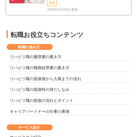
（2026年）
学生
2026年3月23日 更新
転職お役立ちコンテンツ
転職の進め方
リハビリ職の履歴書の書き方
リハビリ職の職務経歴書の書き方
リハビリ職の面接後から入職までの流れ
リハビリ職の面接時の身だしなみ
リハビリ職の面接の流れとポイント
キャリアパートナーの仕事の裏側
サービス紹介