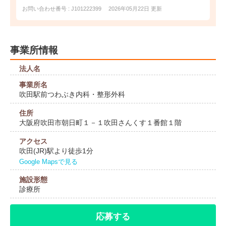
お問い合わせ番号 : J101222399
2026年05月22日 更新
事業所情報
法人名
事業所名
吹田駅前つわぶき内科・整形外科
住所
大阪府吹田市朝日町１－１吹田さんくす１番館１階
アクセス
吹田(JR)駅より徒歩1分
Google Mapsで見る
施設形態
診療所
応募する