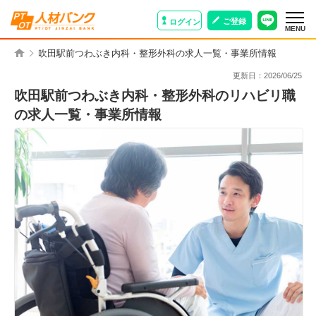
ご登録
ログイン
MENU
吹田駅前つわぶき内科・整形外科の求人一覧・事業所情報
更新日：
2026/06/25
吹田駅前つわぶき内科・整形外科のリハビリ職
の求人一覧・事業所情報