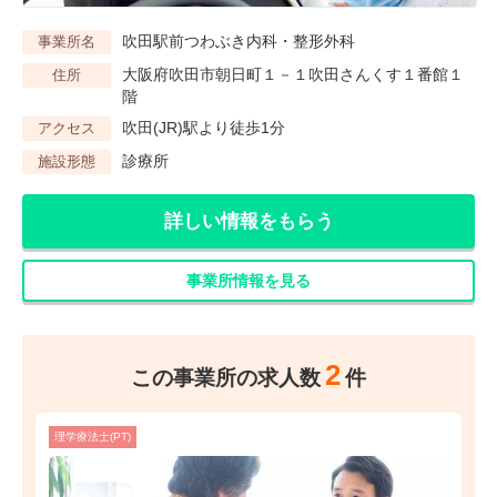
吹田駅前つわぶき内科・整形外科
事業所名
大阪府吹田市朝日町１－１吹田さんくす１番館１
住所
階
吹田(JR)駅より徒歩1分
アクセス
診療所
施設形態
詳しい情報をもらう
事業所情報を見る
2
この事業所の求人数
件
理学療法士(PT)