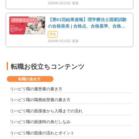
2026年3月23日 更新
【第61回結果速報】理学療法士国家試験
の合格発表 | 合格点、合格基準、合格率
（2026年）
学生
2026年3月23日 更新
転職お役立ちコンテンツ
転職の進め方
リハビリ職の履歴書の書き方
リハビリ職の職務経歴書の書き方
リハビリ職の面接後から入職までの流れ
リハビリ職の面接時の身だしなみ
リハビリ職の面接の流れとポイント