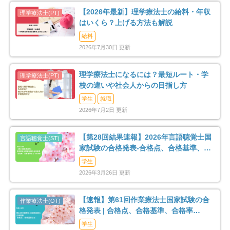
【2026年最新】理学療法士の給料・年収
はいくら？上げる方法も解説
給料
2026年7月30日 更新
理学療法士になるには？最短ルート・学
校の違いや社会人からの目指し方
学生
就職
2026年7月2日 更新
【第28回結果速報】2026年言語聴覚士国
家試験の合格発表-合格点、合格基準、合
格率など-
学生
2026年3月26日 更新
【速報】第61回作業療法士国家試験の合
格発表 | 合格点、合格基準、合格率
（2026年）
学生