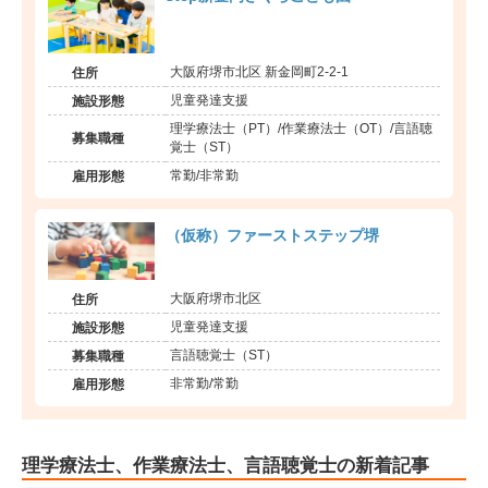
大阪府堺市北区 新金岡町2-2-1
住所
児童発達支援
施設形態
理学療法士（PT）/作業療法士（OT）/言語聴
募集職種
覚士（ST）
常勤/非常勤
雇用形態
（仮称）ファーストステップ堺
大阪府堺市北区
住所
児童発達支援
施設形態
言語聴覚士（ST）
募集職種
非常勤/常勤
雇用形態
理学療法士、作業療法士、言語聴覚士の新着記事