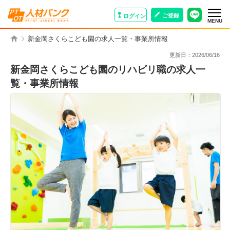
ご登録
ログイン
MENU
新金岡さくらこども園の求人一覧・事業所情報
更新日：
2026/06/16
新金岡さくらこども園のリハビリ職の求人一
覧・事業所情報