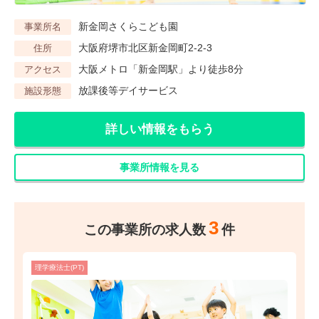
新金岡さくらこども園
事業所名
大阪府堺市北区新金岡町2-2-3
住所
大阪メトロ「新金岡駅」より徒歩8分
アクセス
放課後等デイサービス
施設形態
詳しい情報をもらう
事業所情報を見る
3
この事業所の求人数
件
理学療法士(PT)