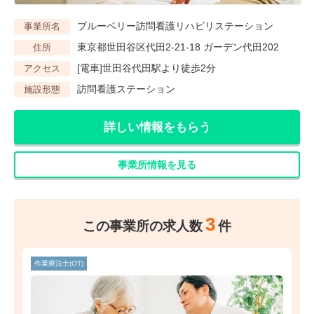
ブルーベリー訪問看護リハビリステーション
事業所名
東京都世田谷区代田2-21-18 ガーデン代田202
住所
[電車]世田谷代田駅より徒歩2分
アクセス
訪問看護ステーション
施設形態
詳しい情報をもらう
事業所情報を見る
3
この事業所の求人数
件
作業療法士(OT)