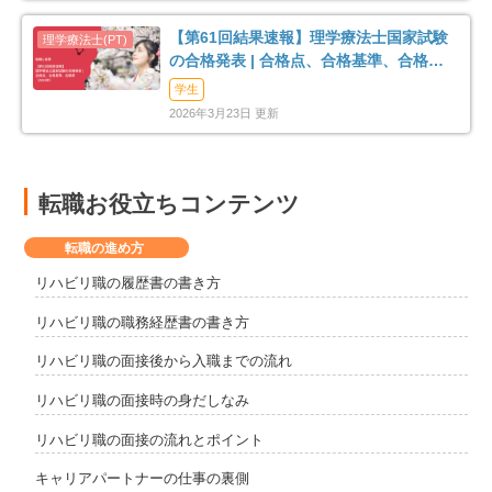
【第61回結果速報】理学療法士国家試験
の合格発表 | 合格点、合格基準、合格率
（2026年）
学生
2026年3月23日 更新
転職お役立ちコンテンツ
転職の進め方
リハビリ職の履歴書の書き方
リハビリ職の職務経歴書の書き方
リハビリ職の面接後から入職までの流れ
リハビリ職の面接時の身だしなみ
リハビリ職の面接の流れとポイント
キャリアパートナーの仕事の裏側