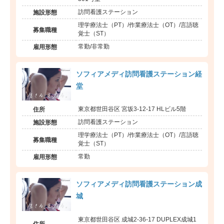
訪問看護ステーション
施設形態
理学療法士（PT）/作業療法士（OT）/言語聴
募集職種
覚士（ST）
常勤/非常勤
雇用形態
ソフィアメディ訪問看護ステーション経
堂
東京都世田谷区 宮坂3-12-17 HLビル5階
住所
訪問看護ステーション
施設形態
理学療法士（PT）/作業療法士（OT）/言語聴
募集職種
覚士（ST）
常勤
雇用形態
ソフィアメディ訪問看護ステーション成
城
東京都世田谷区 成城2-36-17 DUPLEX成城1
住所