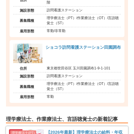
階
訪問看護ステーション
施設形態
理学療法士（PT）/作業療法士（OT）/言語聴
募集職種
覚士（ST）
常勤/非常勤
雇用形態
ショコラ訪問看護ステーション田園調布
東京都世田谷区 玉川田園調布1-9-1-101
住所
訪問看護ステーション
施設形態
理学療法士（PT）/作業療法士（OT）/言語聴
募集職種
覚士（ST）
常勤
雇用形態
理学療法士、作業療法士、言語聴覚士の新着記事
【2026年最新】理学療法士の給料・年収