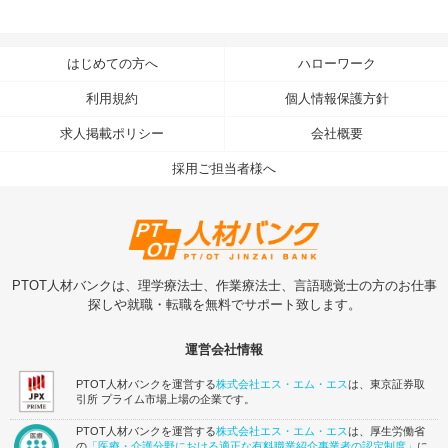
はじめての方へ
ハローワーク
利用規約
個人情報保護方針
求人掲載ポリシー
会社概要
採用ご担当者様へ
PTOT人材バンクは、理学療法士、作業療法士、言語聴覚士の方のお仕事
探しや就職・転職を無料でサポート致します。
運営会社情報
PTOT人材バンクを運営する
株式会社エス・エム・エス
は、東京証券取
引所 プライム市場上場の企業です。
PTOT人材バンクを運営する
株式会社エス・エム・エス
は、厚生労働省
の
「医療・介護分野における適正な有料職業紹介事業者の認定制度」
に