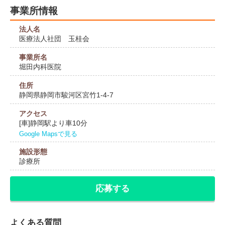
事業所情報
法人名
医療法人社団 玉桂会
事業所名
堀田内科医院
住所
静岡県静岡市駿河区宮竹1-4-7
アクセス
[車]静岡駅より車10分
Google Mapsで見る
施設形態
診療所
応募する
よくある質問