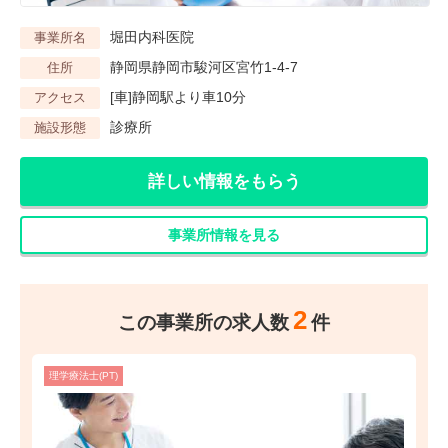
堀田内科医院
事業所名
静岡県静岡市駿河区宮竹1-4-7
住所
[車]静岡駅より車10分
アクセス
診療所
施設形態
詳しい情報をもらう
事業所情報を見る
2
この事業所の求人数
件
理学療法士(PT)