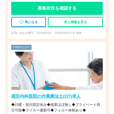
募集状況を確認する
気になる
求人情報を見る
お問い合わせ番号 : J101060532
2026年05月27日 更新
作業療法士(OT)
堀田内科医院の作業療法士(OT)求人
◆日曜・祝日固定休み◆残業ほぼ無し◆プライベート両
立可能◆マイカー通勤可◆フォロー体制あり◆