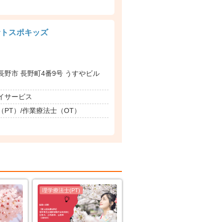
サトスポキッズ
長野市 長野町4番9号 うすやビル
イサービス
PT）/作業療法士（OT）