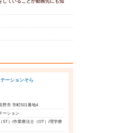
をしていることが勤務先にも知
ステーションそら
野市 市町501番地4
テーション
ST）/作業療法士（OT）/理学療