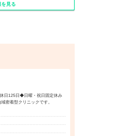
報を見る
間休日125日◆日曜・祝日固定休み
地域密着型クリニックです。