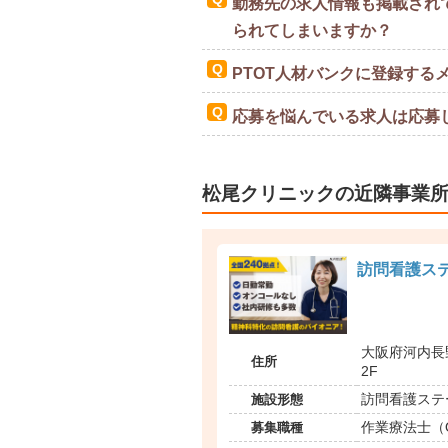
勤務先の求人情報も掲載され
られてしまいますか？
PTOT人材バンクに登録する
応募を悩んでいる求人は応募
松尾クリニックの近隣事業
訪問看護ス
大阪府河内長野
住所
2F
施設形態
訪問看護ステ
募集職種
作業療法士（