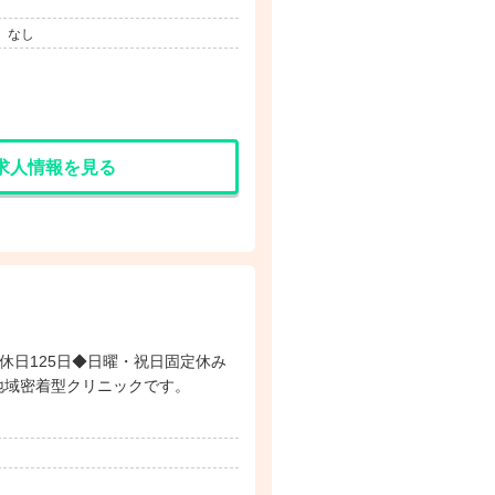
】なし
求人情報を見る
間休日125日◆日曜・祝日固定休み
地域密着型クリニックです。