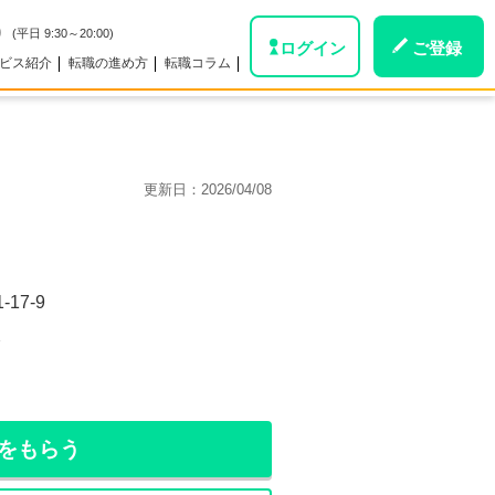
0
(平日 9:30～20:00)
ログイン
ご登録
ビス紹介
転職の進め方
転職コラム
更新日：
2026/04/08
17-9
分
をもらう