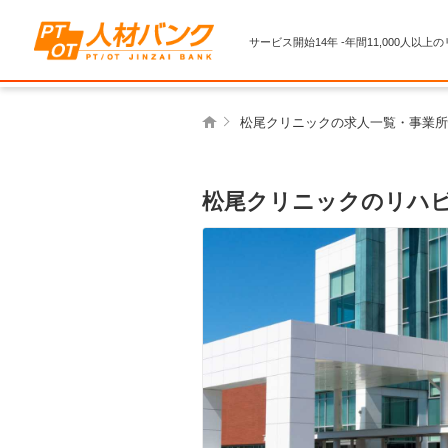
サービス開始14年 -年間11,000人以上
松尾クリニックの求人一覧・事業所
松尾クリニックのリハ