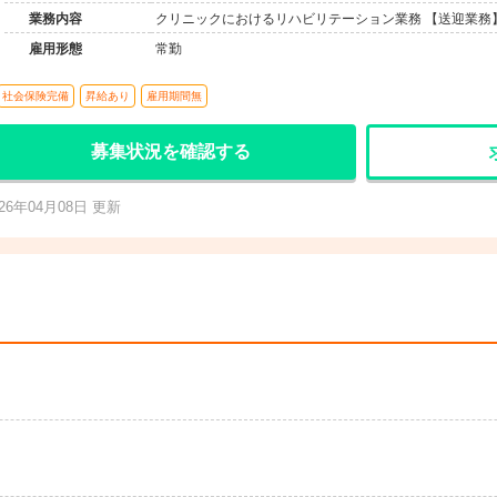
業務内容
クリニックにおけるリハビリテーション業務 【送迎業務
雇用形態
常勤
社会保険完備
昇給あり
雇用期間無
募集状況を確認する
026年04月08日 更新