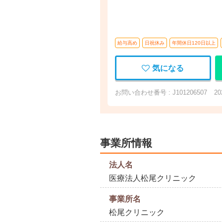
給与高め
日祝休み
年間休日120日以上
気になる
お問い合わせ番号 : J101206507
2
事業所情報
法人名
医療法人松尾クリニック
事業所名
松尾クリニック