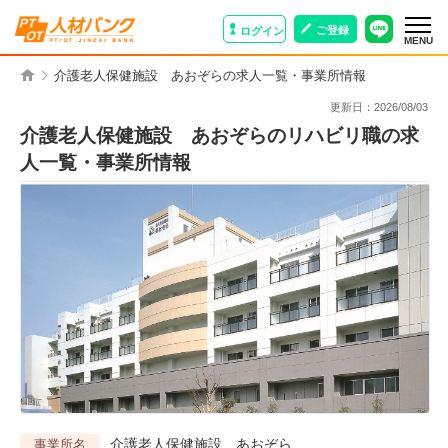
ご登録
ログイン
MENU
介護老人保健施設 あおぞらの求人一覧・事業所情報
更新日：
2026/08/03
介護老人保健施設 あおぞらのリハビリ職の求
人一覧・事業所情報
介護老人保健施設 あおぞら
事業所名