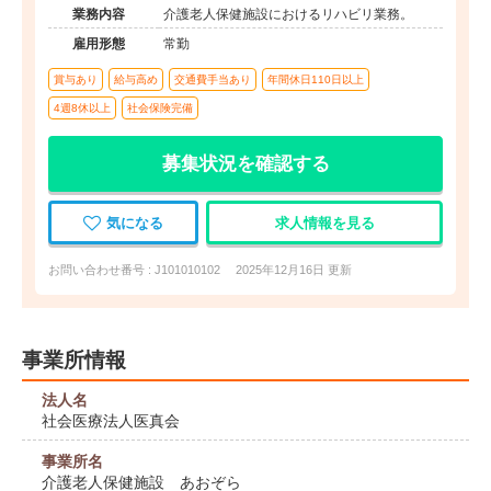
業務内容
介護老人保健施設におけるリハビリ業務。
雇用形態
常勤
賞与あり
給与高め
交通費手当あり
年間休日110日以上
4週8休以上
社会保険完備
募集状況を確認する
気になる
求人情報を見る
お問い合わせ番号 : J101010102
2025年12月16日 更新
事業所情報
法人名
社会医療法人医真会
事業所名
介護老人保健施設 あおぞら