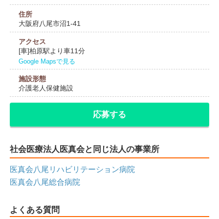
住所
大阪府八尾市沼1-41
アクセス
[車]柏原駅より車11分
Google Mapsで見る
施設形態
介護老人保健施設
応募する
社会医療法人医真会と同じ法人の事業所
医真会八尾リハビリテーション病院
医真会八尾総合病院
よくある質問