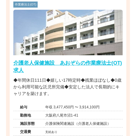
作業療法士(OT)
介護老人保健施設 あおぞらの作業療法士(OT)
求人
◆年間休日111日◆嬉しい17時定時◆残業ほぼなし◆0歳
から利用可能な託児所完備◆安定した法人で長期的にキ
ャリアを築けます。
給与
年収 3,477,450円 〜 3,914,100円
勤務地
大阪府八尾市沼1-41
施設形態
介護保険関連施設（介護老人保健施設）
交通費
支給あり