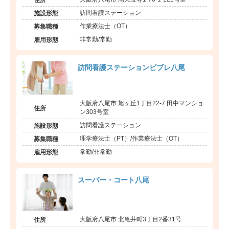
訪問看護ステーション
施設形態
作業療法士（OT）
募集職種
非常勤/常勤
雇用形態
訪問看護ステーションビブレ八尾
大阪府八尾市 旭ヶ丘1丁目22-7 田中マンショ
住所
ン303号室
訪問看護ステーション
施設形態
理学療法士（PT）/作業療法士（OT）
募集職種
常勤/非常勤
雇用形態
スーパー・コート八尾
大阪府八尾市 北亀井町3丁目2番31号
住所