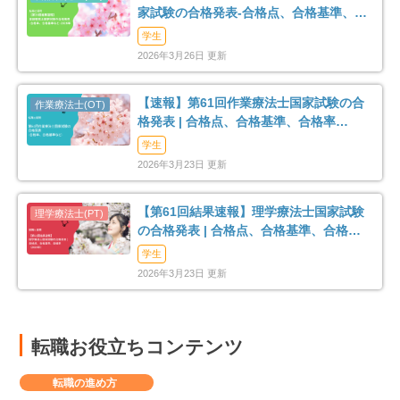
家試験の合格発表-合格点、合格基準、合
格率など-
学生
2026年3月26日 更新
【速報】第61回作業療法士国家試験の合
格発表 | 合格点、合格基準、合格率
（2026年）
学生
2026年3月23日 更新
【第61回結果速報】理学療法士国家試験
の合格発表 | 合格点、合格基準、合格率
（2026年）
学生
2026年3月23日 更新
転職お役立ちコンテンツ
転職の進め方