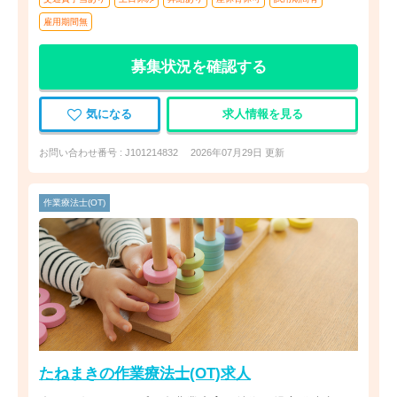
雇用期間無
募集状況を確認する
気になる
求人情報を見る
お問い合わせ番号 : J101214832
2026年07月29日 更新
作業療法士(OT)
たねまきの作業療法士(OT)求人