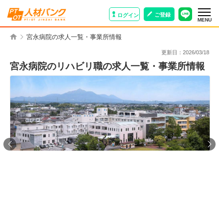
ご登録
ログイン
MENU
宮永病院の求人一覧・事業所情報
更新日：
2026/03/18
宮永病院のリハビリ職の求人一覧・事業所情報