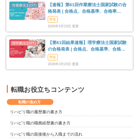
【速報】第61回作業療法士国家試験の合
格発表 | 合格点、合格基準、合格率
（2026年）
学生
2026年3月23日 更新
【第61回結果速報】理学療法士国家試験
の合格発表 | 合格点、合格基準、合格率
（2026年）
学生
2026年3月23日 更新
転職お役立ちコンテンツ
転職の進め方
リハビリ職の履歴書の書き方
リハビリ職の職務経歴書の書き方
リハビリ職の面接後から入職までの流れ