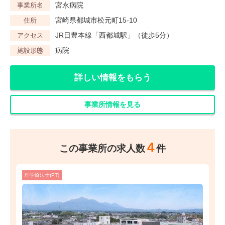
宮永病院
事業所名
宮崎県都城市松元町15-10
住所
JR日豊本線「西都城駅」（徒歩5分）
アクセス
病院
施設形態
詳しい情報をもらう
事業所情報を見る
4
この事業所の求人数
件
理学療法士(PT)