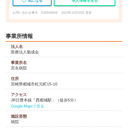
気になる
求人情報を見る
お問い合わせ番号 : J100548928
2023年10月03日 更新
事業所情報
法人名
医療法人魁成会
事業所名
宮永病院
住所
宮崎県都城市松元町15-10
アクセス
JR日豊本線「西都城駅」（徒歩5分）
Google Mapsで見る
施設形態
病院