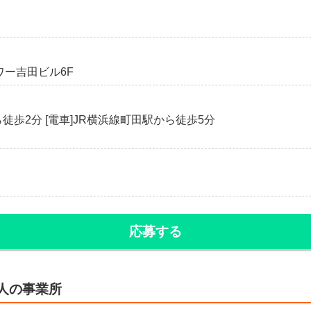
ラワー吉田ビル6F
徒歩2分 [電車]JR横浜線町田駅から徒歩5分
応募する
法人の事業所