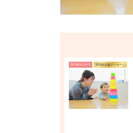
理学療法士(PT)
採用担当者メッセージ