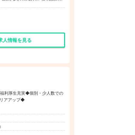
求人情報を見る
◆福利厚生充実◆個別・少人数での
リアアップ◆
）