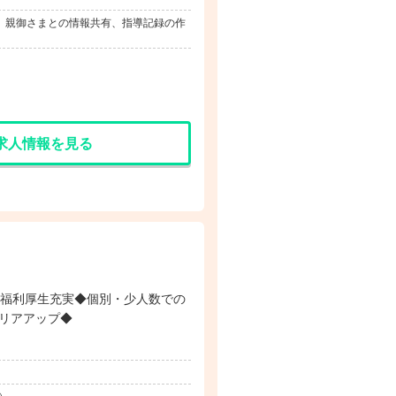
） 親御さまとの情報共有、指導記録の作
求人情報を見る
◆福利厚生充実◆個別・少人数での
リアアップ◆