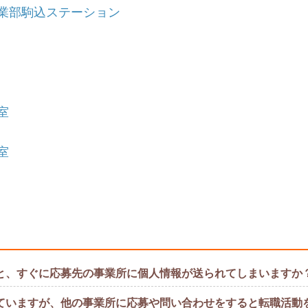
護事業部駒込ステーション
室
室
と、すぐに応募先の事業所に個人情報が送られてしまいますか
ていますが、他の事業所に応募や問い合わせをすると転職活動