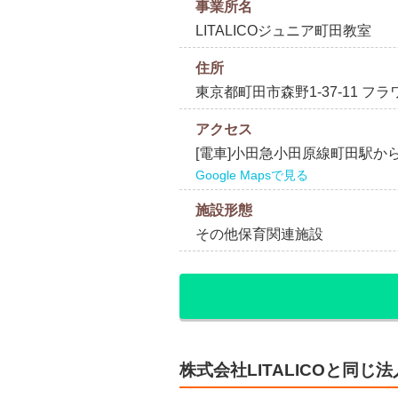
事業所名
LITALICOジュニア町田教室
住所
東京都町田市森野1-37-11 フ
アクセス
[電車]小田急小田原線町田駅から
Google Mapsで見る
施設形態
その他保育関連施設
株式会社LITALICOと同じ