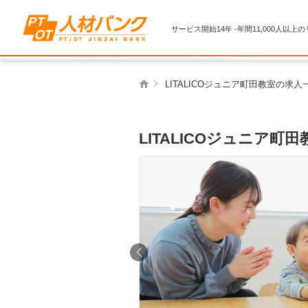
サービス開始14年 -年間11,000人以上
LITALICOジュニア町田教室の求
LITALICOジュニア