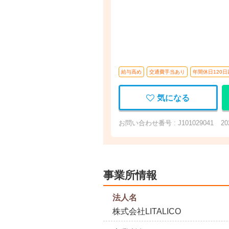
給与高め
交通費手当あり
年間休日120日
気になる
お問い合わせ番号 : J101029041
2
事業所情報
法人名
株式会社LITALICO