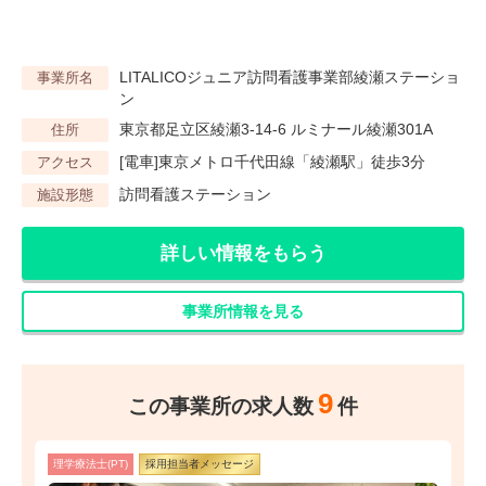
LITALICOジュニア訪問看護事業部綾瀬ステーショ
事業所名
ン
東京都足立区綾瀬3-14-6 ルミナール綾瀬301A
住所
[電車]東京メトロ千代田線「綾瀬駅」徒歩3分
アクセス
訪問看護ステーション
施設形態
詳しい情報をもらう
事業所情報を見る
9
この事業所の求人数
件
理学療法士(PT)
採用担当者メッセージ