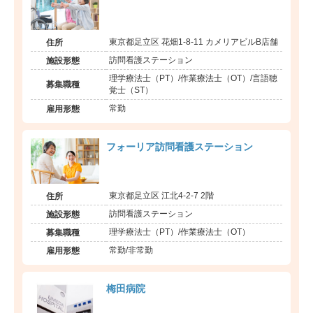
東京都足立区 花畑1-8-11 カメリアビルB店舗
住所
訪問看護ステーション
施設形態
理学療法士（PT）/作業療法士（OT）/言語聴
募集職種
覚士（ST）
常勤
雇用形態
フォーリア訪問看護ステーション
東京都足立区 江北4-2-7 2階
住所
訪問看護ステーション
施設形態
理学療法士（PT）/作業療法士（OT）
募集職種
常勤/非常勤
雇用形態
梅田病院