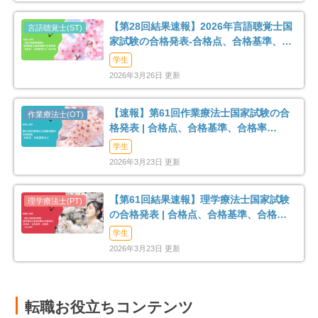
【第28回結果速報】2026年言語聴覚士国
家試験の合格発表-合格点、合格基準、合
格率など-
学生
2026年3月26日 更新
【速報】第61回作業療法士国家試験の合
格発表 | 合格点、合格基準、合格率
（2026年）
学生
2026年3月23日 更新
【第61回結果速報】理学療法士国家試験
の合格発表 | 合格点、合格基準、合格率
（2026年）
学生
2026年3月23日 更新
転職お役立ちコンテンツ