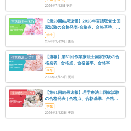
2026年7月2日 更新
【第28回結果速報】2026年言語聴覚士国
家試験の合格発表-合格点、合格基準、合
格率など-
学生
2026年3月26日 更新
【速報】第61回作業療法士国家試験の合
格発表 | 合格点、合格基準、合格率
（2026年）
学生
2026年3月23日 更新
【第61回結果速報】理学療法士国家試験
の合格発表 | 合格点、合格基準、合格率
（2026年）
学生
2026年3月23日 更新