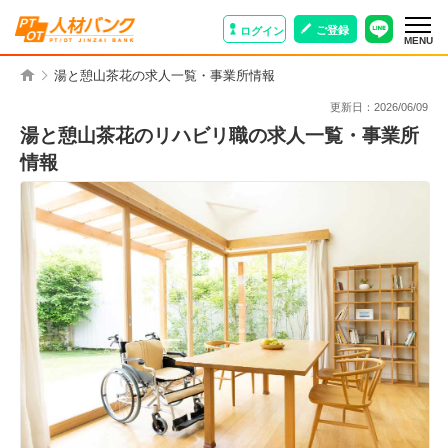
ご登録
ログイン
MENU
湯と憩山茶花の求人一覧・事業所情報
更新日：
2026/06/09
湯と憩山茶花のリハビリ職の求人一覧・事業所
情報