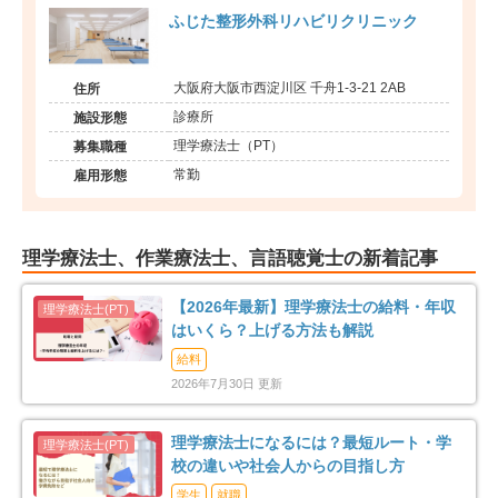
ふじた整形外科リハビリクリニック
大阪府大阪市西淀川区 千舟1-3-21 2AB
住所
診療所
施設形態
理学療法士（PT）
募集職種
常勤
雇用形態
理学療法士、作業療法士、言語聴覚士の新着記事
【2026年最新】理学療法士の給料・年収
はいくら？上げる方法も解説
給料
2026年7月30日 更新
理学療法士になるには？最短ルート・学
校の違いや社会人からの目指し方
学生
就職