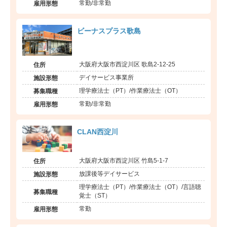
常勤/非常勤
雇用形態
ビーナスプラス歌島
大阪府大阪市西淀川区 歌島2-12-25
住所
デイサービス事業所
施設形態
理学療法士（PT）/作業療法士（OT）
募集職種
常勤/非常勤
雇用形態
CLAN西淀川
大阪府大阪市西淀川区 竹島5-1-7
住所
放課後等デイサービス
施設形態
理学療法士（PT）/作業療法士（OT）/言語聴
募集職種
覚士（ST）
常勤
雇用形態