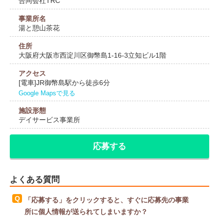
合同会社TRC
事業所名
湯と憩山茶花
住所
大阪府大阪市西淀川区御幣島1-16-3立知ビル1階
アクセス
[電車]JR御幣島駅から徒歩6分
Google Mapsで見る
施設形態
デイサービス事業所
応募する
よくある質問
「応募する」をクリックすると、すぐに応募先の事業
所に個人情報が送られてしまいますか？