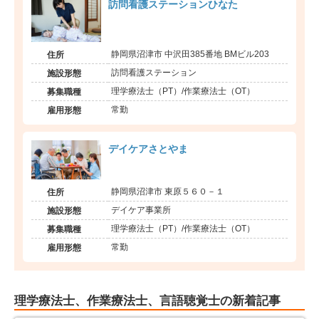
訪問看護ステーションひなた
静岡県沼津市 中沢田385番地 BMビル203
住所
訪問看護ステーション
施設形態
理学療法士（PT）/作業療法士（OT）
募集職種
常勤
雇用形態
デイケアさとやま
静岡県沼津市 東原５６０－１
住所
デイケア事業所
施設形態
理学療法士（PT）/作業療法士（OT）
募集職種
常勤
雇用形態
理学療法士、作業療法士、言語聴覚士の新着記事