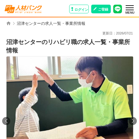
ご登録
ログイン
MENU
沼津センターの求人一覧・事業所情報
更新日：
2026/07/21
沼津センターのリハビリ職の求人一覧・事業所
情報