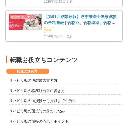
2026年3月23日 更新
【第61回結果速報】理学療法士国家試験
の合格発表 | 合格点、合格基準、合格率
（2026年）
学生
2026年3月23日 更新
転職お役立ちコンテンツ
転職の進め方
リハビリ職の履歴書の書き方
リハビリ職の職務経歴書の書き方
リハビリ職の面接後から入職までの流れ
リハビリ職の面接時の身だしなみ
リハビリ職の面接の流れとポイント