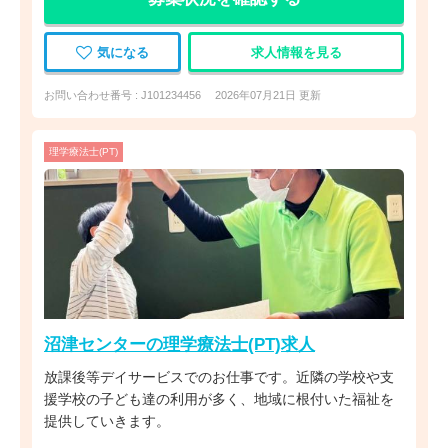
気になる
求人情報を見る
お問い合わせ番号 : J101234456
2026年07月21日 更新
理学療法士(PT)
沼津センターの理学療法士(PT)求人
放課後等デイサービスでのお仕事です。近隣の学校や支
援学校の子ども達の利用が多く、地域に根付いた福祉を
提供していきます。