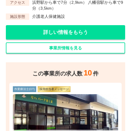
浜野駅から車で7分（2,9km） 八幡宿駅から車で9
アクセス
分（3,5km）
介護老人保健施設
施設形態
詳しい情報をもらう
事業所情報を見る
10
この事業所の求人数
件
作業療法士(OT)
採用担当者メッセージ