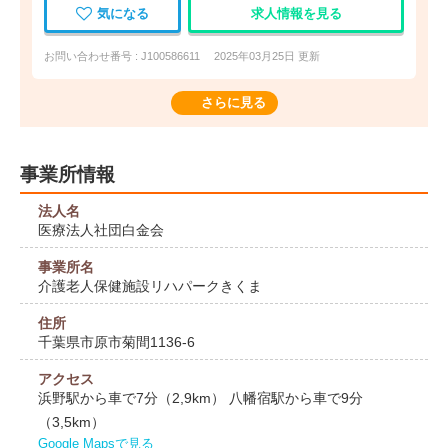
気になる
求人情報を見る
お問い合わせ番号 : J100586611
2025年03月25日 更新
さらに見る
事業所情報
法人名
医療法人社団白金会
事業所名
介護老人保健施設リハパークきくま
住所
千葉県市原市菊間1136-6
アクセス
浜野駅から車で7分（2,9km） 八幡宿駅から車で9分
（3,5km）
Google Mapsで見る