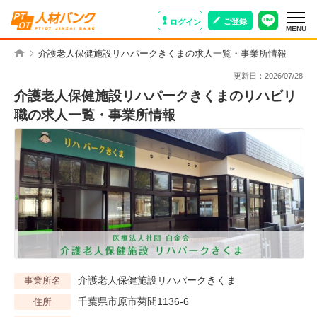
ご登録
ログイン
MENU
介護老人保健施設リハパークきくまの求人一覧・事業所情報
更新日：
2026/07/28
介護老人保健施設リハパークきくまのリハビリ
職の求人一覧・事業所情報
介護老人保健施設リハパークきくま
事業所名
千葉県市原市菊間1136-6
住所