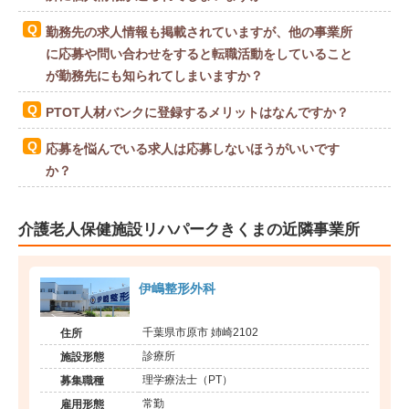
勤務先の求人情報も掲載されていますが、他の事業所
に応募や問い合わせをすると転職活動をしていること
が勤務先にも知られてしまいますか？
PTOT人材バンクに登録するメリットはなんですか？
応募を悩んでいる求人は応募しないほうがいいです
か？
介護老人保健施設リハパークきくまの近隣事業所
伊嶋整形外科
千葉県市原市 姉崎2102
住所
診療所
施設形態
理学療法士（PT）
募集職種
常勤
雇用形態