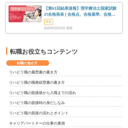
【第61回結果速報】理学療法士国家試験
の合格発表 | 合格点、合格基準、合格率
（2026年）
学生
2026年3月23日 更新
転職お役立ちコンテンツ
転職の進め方
リハビリ職の履歴書の書き方
リハビリ職の職務経歴書の書き方
リハビリ職の面接後から入職までの流れ
リハビリ職の面接時の身だしなみ
リハビリ職の面接の流れとポイント
キャリアパートナーの仕事の裏側