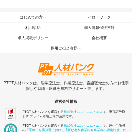
はじめての方へ
ハローワーク
利用規約
個人情報保護方針
求人掲載ポリシー
会社概要
採用ご担当者様へ
PTOT人材バンクは、理学療法士、作業療法士、言語聴覚士の方のお仕事
探しや就職・転職を無料でサポート致します。
運営会社情報
PTOT人材バンクを運営する
株式会社エス・エム・エス
は、東京証券取
引所 プライム市場上場の企業です。
PTOT人材バンクを運営する
株式会社エス・エム・エス
は、厚生労働省
の
「医療・介護分野における適正な有料職業紹介事業者の認定制度」
に