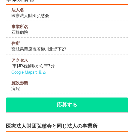
法人名
医療法人財団弘慈会
事業所名
石橋病院
住所
宮城県栗原市若柳川北堤下27
アクセス
[車]JR石越駅から車7分
Google Mapsで見る
施設形態
病院
応募する
医療法人財団弘慈会と同じ法人の事業所