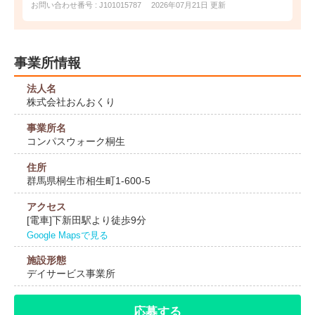
お問い合わせ番号 : J101015787
2026年07月21日 更新
事業所情報
法人名
株式会社おんおくり
事業所名
コンパスウォーク桐生
住所
群馬県桐生市相生町1-600-5
アクセス
[電車]下新田駅より徒歩9分
Google Mapsで見る
施設形態
デイサービス事業所
応募する