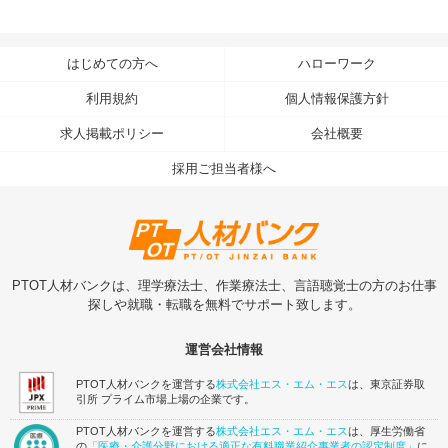
はじめての方へ
ハローワーク
利用規約
個人情報保護方針
求人掲載ポリシー
会社概要
採用ご担当者様へ
PTOT人材バンクは、理学療法士、作業療法士、言語聴覚士の方のお仕事
探しや就職・転職を無料でサポート致します。
運営会社情報
PTOT人材バンクを運営する
株式会社エス・エム・エス
は、東京証券取
引所 プライム市場上場の企業です。
PTOT人材バンクを運営する
株式会社エス・エム・エス
は、厚生労働省
の
「医療・介護分野における適正な有料職業紹介事業者の認定制度」
に