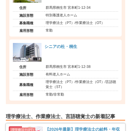
群馬県桐生市 宮本町1-12-34
住所
特別養護老人ホーム
施設形態
理学療法士（PT）/作業療法士（OT）
募集職種
常勤
雇用形態
シニアの杜・桐生
群馬県桐生市 宮本町1-12-38
住所
有料老人ホーム
施設形態
理学療法士（PT）/作業療法士（OT）/言語聴
募集職種
覚士（ST）
常勤/非常勤
雇用形態
理学療法士、作業療法士、言語聴覚士の新着記事
【2026年最新】理学療法士の給料・年収