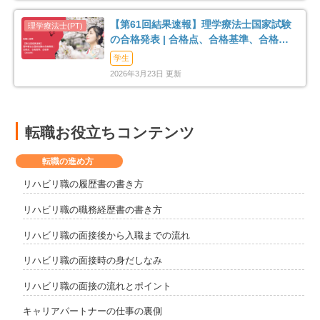
【第61回結果速報】理学療法士国家試験
の合格発表 | 合格点、合格基準、合格率
（2026年）
学生
2026年3月23日 更新
転職お役立ちコンテンツ
転職の進め方
リハビリ職の履歴書の書き方
リハビリ職の職務経歴書の書き方
リハビリ職の面接後から入職までの流れ
リハビリ職の面接時の身だしなみ
リハビリ職の面接の流れとポイント
キャリアパートナーの仕事の裏側