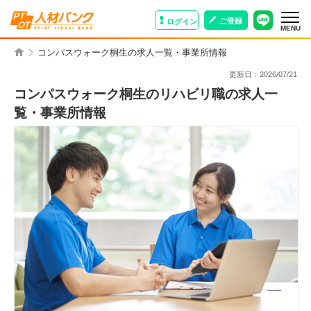
ご登録
ログイン
MENU
コンパスウォーク桐生の求人一覧・事業所情報
更新日：
2026/07/21
コンパスウォーク桐生のリハビリ職の求人一
覧・事業所情報