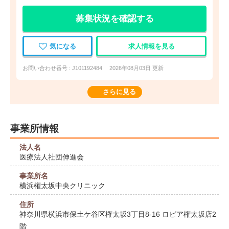
募集状況を確認する
気になる
求人情報を見る
お問い合わせ番号 : J101192484
2026年08月03日 更新
さらに見る
事業所情報
法人名
医療法人社団伸進会
事業所名
横浜権太坂中央クリニック
住所
神奈川県横浜市保土ケ谷区権太坂3丁目8-16 ロピア権太坂店2
階