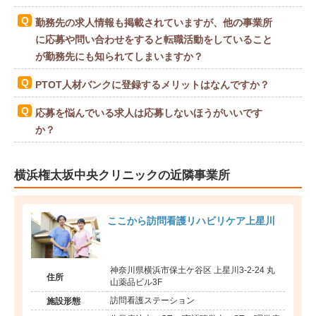
勤務先の求人情報も掲載されていますが、他の事業所
に応募や問い合わせをすると転職活動をしていること
が勤務先にも知られてしまいますか？
PTOT人材バンクに登録するメリットはなんですか？
応募を悩んでいる求人は応募しないほうがいいです
か？
横浜権太坂中央クリニックの近隣事業所
ここから訪問看護リハビリケア上星川
神奈川県横浜市保土ケ谷区 上星川3-2-24 丸
住所
山薬品ビル3F
訪問看護ステーション
施設形態