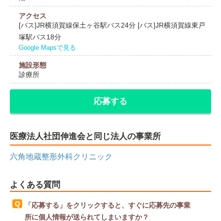
アクセス
[バス]JR横須賀線保土ヶ谷駅バス24分 [バス]JR横須賀線東戸
塚駅バス18分
Google Mapsで見る
施設形態
診療所
応募する
医療法人社団伸進会と同じ法人の事業所
六角地蔵整形外科クリニック
よくある質問
「応募する」をクリックすると、すぐに応募先の事業
所に個人情報が送られてしまいますか？