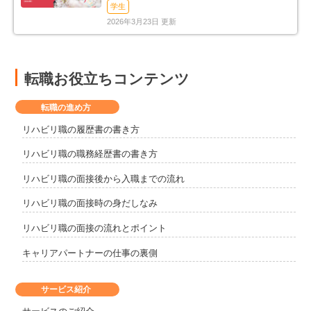
（2026年）
学生
2026年3月23日 更新
転職お役立ちコンテンツ
転職の進め方
リハビリ職の履歴書の書き方
リハビリ職の職務経歴書の書き方
リハビリ職の面接後から入職までの流れ
リハビリ職の面接時の身だしなみ
リハビリ職の面接の流れとポイント
キャリアパートナーの仕事の裏側
サービス紹介