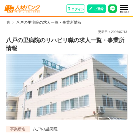
ご登録
ログイン
MENU
八戸の里病院の求人一覧・事業所情報
更新日：
2026/07/13
八戸の里病院のリハビリ職の求人一覧・事業所
情報
八戸の里病院
事業所名