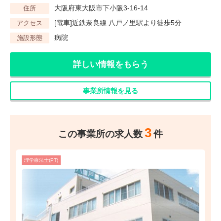
大阪府東大阪市下小阪3-16-14
住所
[電車]近鉄奈良線 八戸ノ里駅より徒歩5分
アクセス
病院
施設形態
詳しい情報をもらう
事業所情報を見る
3
この事業所の求人数
件
理学療法士(PT)