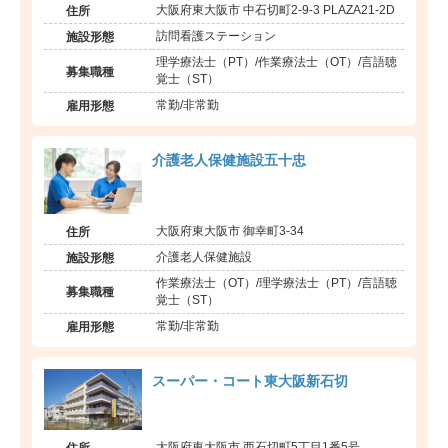
大阪府東大阪市 中石切町2-9-3 PLAZA21-2D
住所
訪問看護ステーション
施設形態
理学療法士（PT）/作業療法士（OT）/言語聴
募集職種
覚士（ST）
常勤/非常勤
雇用形態
介護老人保健施設五十忠
大阪府東大阪市 御幸町3-34
住所
介護老人保健施設
施設形態
作業療法士（OT）/理学療法士（PT）/言語聴
募集職種
覚士（ST）
常勤/非常勤
雇用形態
スーパー・コート東大阪新石切
大阪府東大阪市 西石切町5丁目1番5号
住所