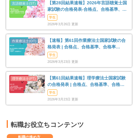
【第28回結果速報】2026年言語聴覚士国
家試験の合格発表-合格点、合格基準、合
格率など-
学生
2026年3月26日 更新
【速報】第61回作業療法士国家試験の合
格発表 | 合格点、合格基準、合格率
（2026年）
学生
2026年3月23日 更新
【第61回結果速報】理学療法士国家試験
の合格発表 | 合格点、合格基準、合格率
（2026年）
学生
2026年3月23日 更新
転職お役立ちコンテンツ
転職の進め方