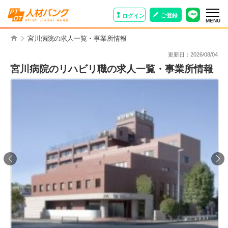
ご登録
ログイン
MENU
宮川病院の求人一覧・事業所情報
更新日：
2026/08/04
宮川病院のリハビリ職の求人一覧・事業所情報