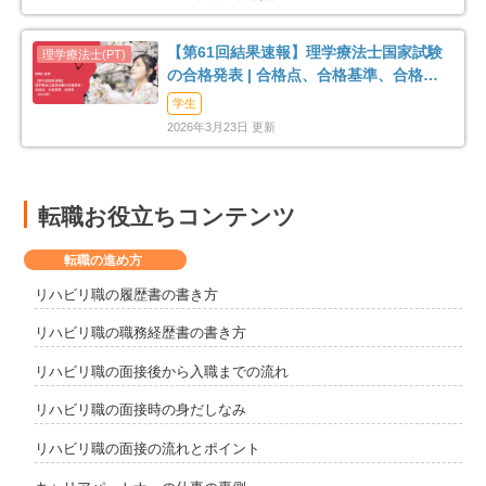
【第61回結果速報】理学療法士国家試験
の合格発表 | 合格点、合格基準、合格率
（2026年）
学生
2026年3月23日 更新
転職お役立ちコンテンツ
転職の進め方
リハビリ職の履歴書の書き方
リハビリ職の職務経歴書の書き方
リハビリ職の面接後から入職までの流れ
リハビリ職の面接時の身だしなみ
リハビリ職の面接の流れとポイント