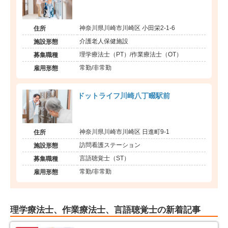
神奈川県川崎市川崎区 小田栄2-1-6
住所
介護老人保健施設
施設形態
理学療法士（PT）/作業療法士（OT）
募集職種
常勤/非常勤
雇用形態
ドットライフ川崎八丁畷駅前
神奈川県川崎市川崎区 日進町9-1
住所
訪問看護ステーション
施設形態
言語聴覚士（ST）
募集職種
常勤/非常勤
雇用形態
理学療法士、作業療法士、言語聴覚士の新着記事