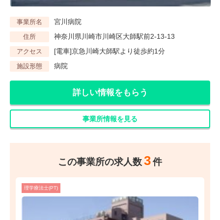
宮川病院
事業所名
神奈川県川崎市川崎区大師駅前2-13-13
住所
[電車]京急川崎大師駅より徒歩約1分
アクセス
病院
施設形態
詳しい情報をもらう
事業所情報を見る
3
この事業所の求人数
件
理学療法士(PT)