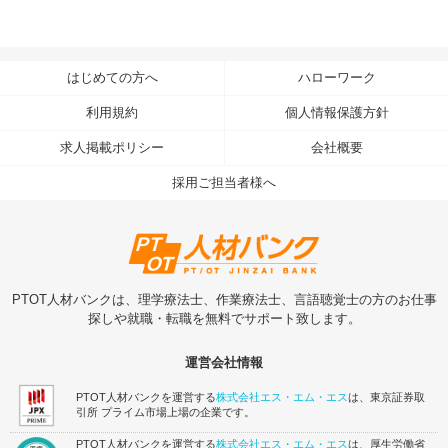
はじめての方へ
ハローワーク
利用規約
個人情報保護方針
求人掲載ポリシー
会社概要
採用ご担当者様へ
PTOT人材バンクは、理学療法士、作業療法士、言語聴覚士の方のお仕事
探しや就職・転職を無料でサポート致します。
運営会社情報
PTOT人材バンクを運営する
株式会社エス・エム・エス
は、東京証券取
引所 プライム市場上場の企業です。
PTOT人材バンクを運営する
株式会社エス・エム・エス
は、厚生労働省