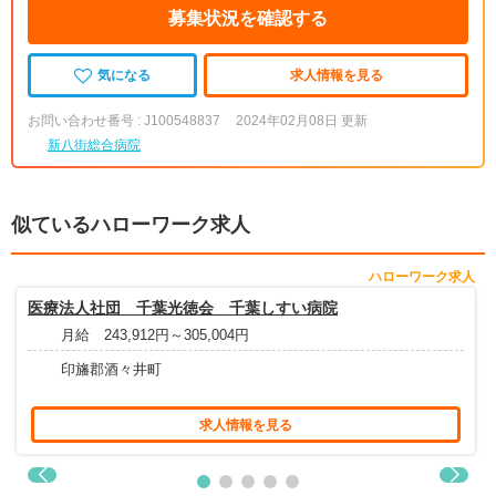
募集状況を確認する
気になる
求人情報を見る
お問い合わせ番号 : J100548837
2024年02月08日 更新
新八街総合病院
似ているハローワーク求人
ハローワーク求人
医療法人社団 千葉光徳会 千葉しすい病院
月給 243,912円～305,004円
印旛郡酒々井町
求人情報を見る