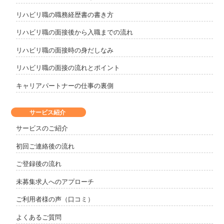
リハビリ職の職務経歴書の書き方
リハビリ職の面接後から入職までの流れ
リハビリ職の面接時の身だしなみ
リハビリ職の面接の流れとポイント
キャリアパートナーの仕事の裏側
サービス紹介
サービスのご紹介
初回ご連絡後の流れ
ご登録後の流れ
未募集求人へのアプローチ
ご利用者様の声（口コミ）
よくあるご質問