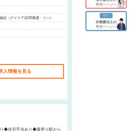
専用ページへ
OT
連施設（デイケア/訪問看護・リハ）
作業療法士の
専用ページへ
求人情報を見る