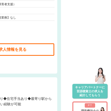
障害者支援）
迎業務】なし
求人情報を見る
キャリアパートナーに
言語聴覚士の求人を
紹介してもらう
広い経験が可能
PT
理学療法士の