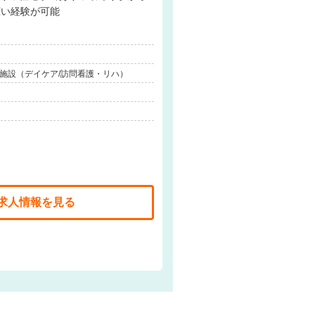
広い経験が可能
連施設（デイケア/訪問看護・リハ）
求人情報を見る