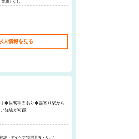
迎業務】なし
求人情報を見る
広い経験が可能
連施設（デイケア/訪問看護・リハ）