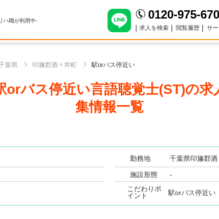
0120-975-67
のリハ職が利用中-
求人を検索
閲覧履歴
サー
千葉県
印旛郡酒々井町
駅orバス停近い
orバス停近い言語聴覚士(ST)
の求
集情報一覧
勤務地
千葉県印旛郡酒
施設形態
-
こだわりポ
駅orバス停近い
イント