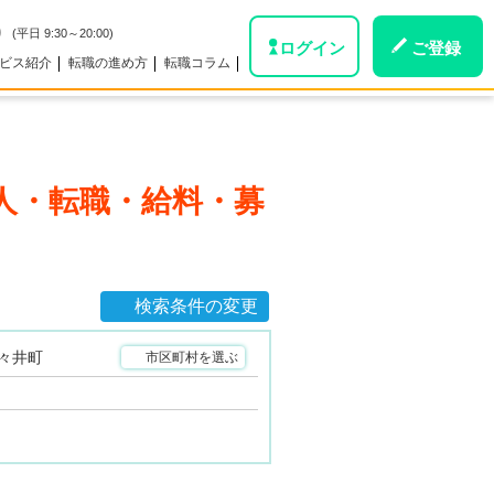
0
(平日 9:30～20:00)
ログイン
ご登録
ビス紹介
転職の進め方
転職コラム
人・転職・給料・募
検索条件の変更
々井町
市区町村を選ぶ