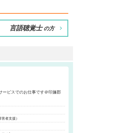
言語聴覚士
の方
放課後等デイサービスでのお仕事です＠印旛郡
障害者支援）