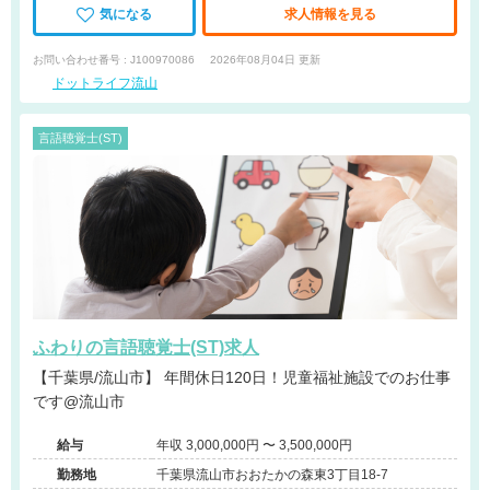
気になる
求人情報を見る
お問い合わせ番号 : J100970086
2026年08月04日 更新
ドットライフ流山
言語聴覚士(ST)
ふわりの言語聴覚士(ST)求人
【千葉県/流山市】 年間休日120日！児童福祉施設でのお仕事
です@流山市
給与
年収 3,000,000円 〜 3,500,000円
勤務地
千葉県流山市おおたかの森東3丁目18-7