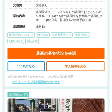
交通費
支給あり
訪問看護ステーションからの訪問におけるリハビ
業務内容
リ業務 ・1日4件-5件の訪問先を社用車で訪問しま
す。 ・ipad貸与 【訪問時の移動手段】車
雇用形態
非常勤
経営が安定している
給与高め
交通費手当あり
土日祝休み
4週8休以上
昇給あり
最新の募集状況を確認
気になる
求人情報を見る
お問い合わせ番号 : J100664292
2026年02月16日 更新
ブライトライフ訪問看護ながれやま
言語聴覚士(ST)