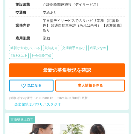
施設形態
介護保険関連施設（デイサービス）
交通費
支給あり
半日型デイサービスでのリハビリ業務 【応募条
業務内容
件】 普通自動車免許（あれば尚可） 【送迎業務】
あり
雇用形態
常勤
経営が安定している
賞与あり
交通費手当あり
残業少なめ
4週8休以上
社会保険完備
最新の募集状況を確認
気になる
求人情報を見る
お問い合わせ番号 : J100638145
2026年06月09日 更新
楽楽館第２パワリハスタジオ
言語聴覚士(ST)