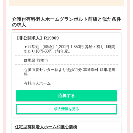
介護付有料老人ホームグランポルト前橋と
似た条件
の求人
【非公開求人】R19909
▼非常勤 【時給】1,200円-1,550円 昇給：有り 1時間
あたり10円-30円（前年度...
群馬県 前橋市
心臓血管センター駅より徒歩11分 車通勤可 駐車場無
料
有料老人ホーム
応募する
求人情報を見る
住宅型有料老人ホーム和護心前橋