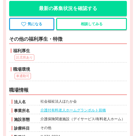
最新の募集状況を確認する
気になる
相談してみる
その他の福利厚生・特徴
福利厚生
託児所あり
職場環境
車通勤可
職場情報
社会福祉法人ほたか会
法人名
介護付有料老人ホームグランポルト前橋
事業所名
介護保険関連施設（デイサービス/有料老人ホーム）
施設形態
その他
診療科目