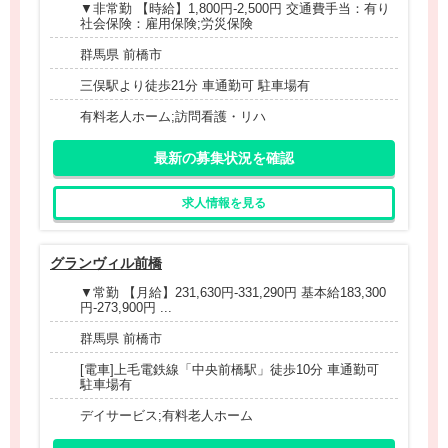
▼非常勤 【時給】1,800円‐2,500円 交通費手当：有り
社会保険：雇用保険;労災保険
群馬県 前橋市
三俣駅より徒歩21分 車通勤可 駐車場有
有料老人ホーム;訪問看護・リハ
最新の募集状況を確認
求人情報を見る
グランヴィル前橋
▼常勤 【月給】231,630円-331,290円 基本給183,300
円-273,900円 ...
群馬県 前橋市
[電車]上毛電鉄線「中央前橋駅」徒歩10分 車通勤可
駐車場有
デイサービス;有料老人ホーム