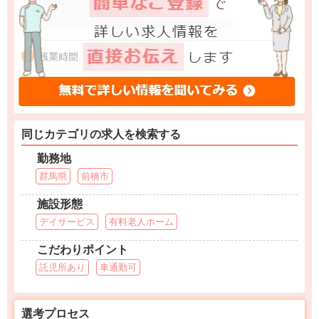
同じカテゴリの求人を検索する
勤務地
群馬県
前橋市
施設形態
デイサービス
有料老人ホーム
こだわりポイント
託児所あり
車通勤可
選考プロセス