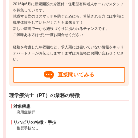
2016年6月に新規開設の介護付・住宅型有料老人ホームでスタッフ
を募集しています。
就職する際のミスマッチを防ぐためにも、希望される方には事前に
職場体験をしていただくことも出来ます！
新しい環境で一から施設づくりに携われるチャンスです。
ご興味ある方はぜひ一度お問合せください！
経験を考慮した年収額など、求人票には書いていない情報をキャリ
アパートナーがお伝えします！まずはお気軽にお問い合わせくださ
い。
直接聞いてみる
理学療法士（PT）の業務の特徴
対象疾患
廃用症候群
リハビリの特徴・手技
推奨手技なし