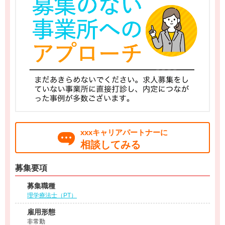
xxxキャリアパートナーに
相談してみる
募集要項
募集職種
理学療法士（PT）
雇用形態
非常勤