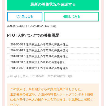
最新の募集状況を確認する
気になる
相談してみる
募集状況確認日：2026/06/23 (47日前)
PTOT人材バンクでの募集履歴
2026/06/23 理学療法士の非常勤の募集を休止
2026/04/13 理学療法士の非常勤の募集を開始
2018/12/17 理学療法士の非常勤の募集を休止
2018/12/17 理学療法士の常勤の募集を休止
2015/08/25 理学療法士の非常勤の募集を開始
お問い合わせ番号 : J101208489
2026年06月23日 更新
この求人は、当社紹介からの採用定員に達しました。
追加募集の確認や、介護付有料老人ホームグランポルト前橋
に似た条件の求人の紹介をご希望の方は、お気軽にご相談く
ださい。