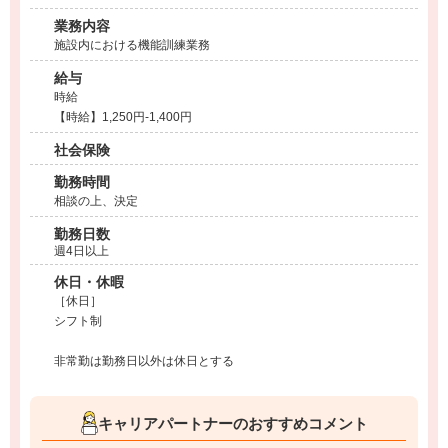
業務内容
施設内における機能訓練業務
給与
時給
【時給】1,250円-1,400円
社会保険
勤務時間
相談の上、決定
勤務日数
週4日以上
休日・休暇
［休日］
シフト制
非常勤は勤務日以外は休日とする
キャリアパートナーのおすすめコメント