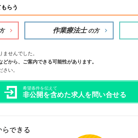
てもらう
作業療法士
方
の方
りませんでした。
などから、ご案内できる可能性があります。
ださい。
希望条件を伝えて
非公開を含めた求人を問い合せる