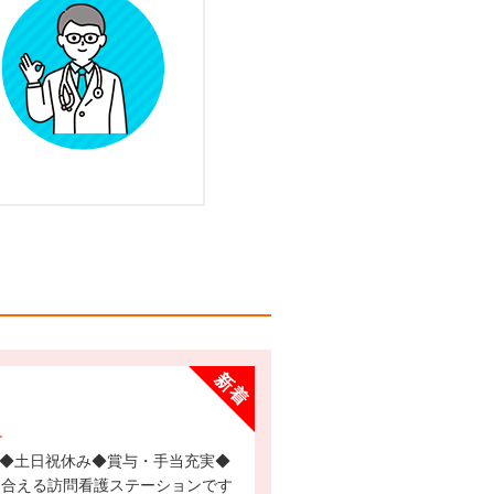
人
き合える訪問看護ステーションです