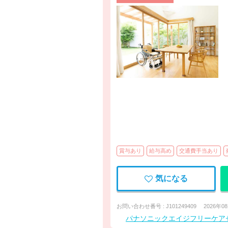
賞与あり
給与高め
交通費手当あり
気になる
お問い合わせ番号 : J101249409
2026年0
パナソニックエイジフリーケア