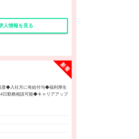
求人情報を見る
4日勤務相談可能◆キャリアアップ
）