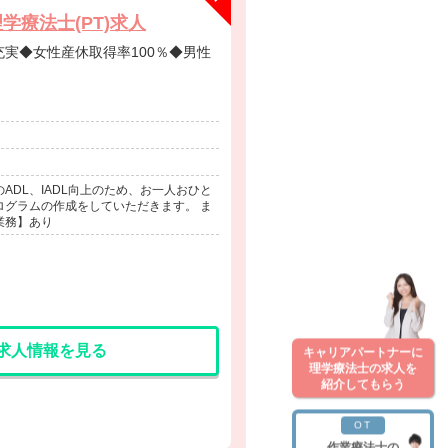
療法士(PT)求人
ADL、IADL向上のため、お一人おひと
ログラムの作成をしていただきます。 ま
業務】あり
求人情報を見る
キャリアパートナーに
理学療法士の求人を
紹介してもらう
OT
作業療法士の