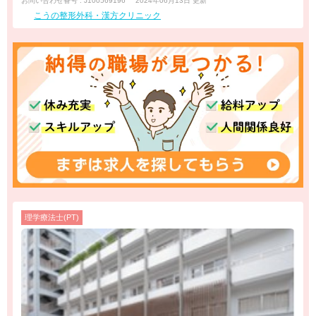
お問い合わせ番号 : J100569196
2024年06月13日 更新
こうの整形外科・漢方クリニック
理学療法士(PT)