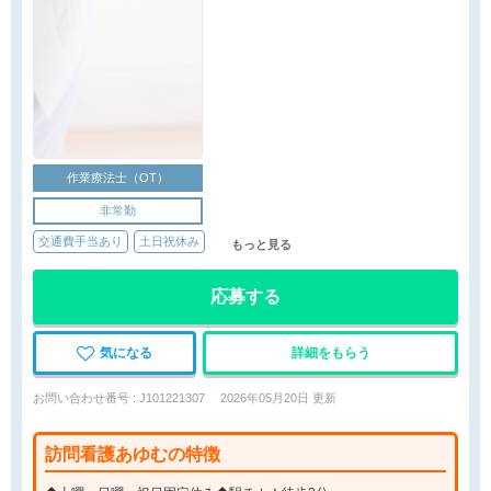
作業療法士（OT）
非常勤
交通費手当あり
土日祝休み
もっと見る
応募する
気になる
詳細をもらう
お問い合わせ番号 : J101221307
2026年05月20日 更新
訪問看護あゆむの特徴