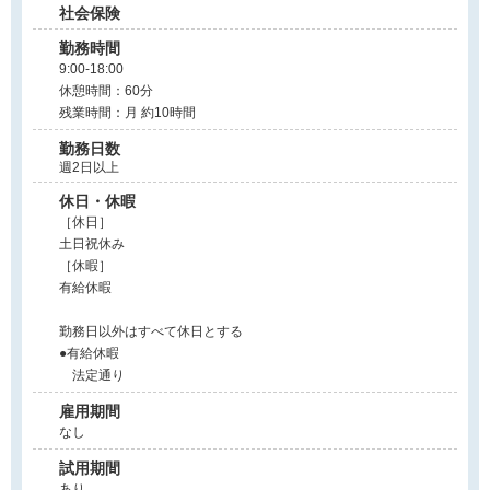
社会保険
勤務時間
9:00-18:00
休憩時間：60分
残業時間：月 約10時間
勤務日数
週2日以上
休日・休暇
［休日］
土日祝休み
［休暇］
有給休暇
勤務日以外はすべて休日とする
●有給休暇
法定通り
雇用期間
なし
試用期間
あり