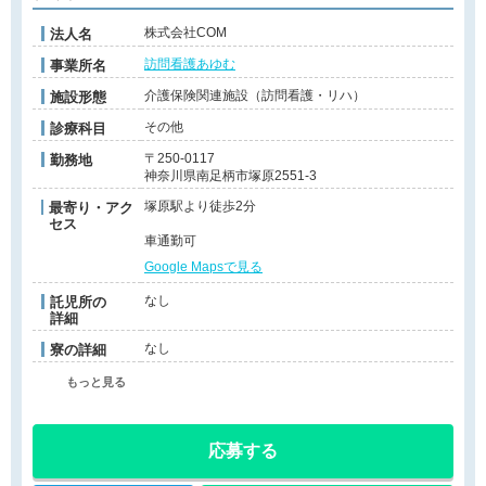
株式会社COM
法人名
訪問看護あゆむ
事業所名
介護保険関連施設（訪問看護・リハ）
施設形態
その他
診療科目
〒250-0117
勤務地
神奈川県南足柄市塚原2551-3
塚原駅より徒歩2分
最寄り・アク
セス
車通勤可
Google Mapsで見る
なし
託児所の
詳細
なし
寮の詳細
もっと見る
応募する