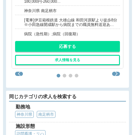
180,000円-260,000...
神奈川県 南足柄市
[電車]伊豆箱根鉄道 大雄山線 和田河原駅より徒歩8分
※小田急線開成駅から病院までの職員無料送迎あ...
病院（急性期）;病院（回復期）
応募する
求人情報を見る
同じカテゴリの求人を検索する
勤務地
神奈川県
南足柄市
施設形態
訪問看護・リハ