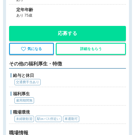
定年年齢
あり 75歳
応募する
気になる
詳細をもらう
その他の福利厚生・特徴
給与と休日
交通費手当あり
福利厚生
雇用期間無
職場環境
未経験歓迎
駅orバス停近い
車通勤可
職場情報