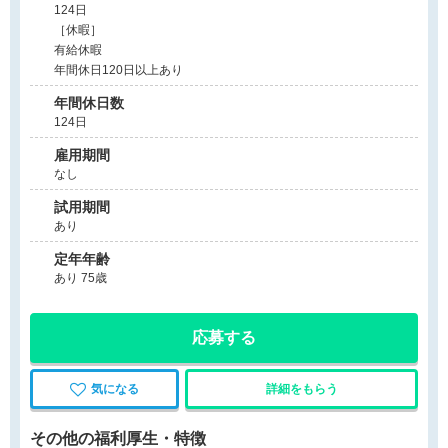
124日
［休暇］
有給休暇
年間休日120日以上あり
年間休日数
124日
雇用期間
なし
試用期間
あり
定年年齢
あり 75歳
応募する
気になる
詳細をもらう
その他の福利厚生・特徴