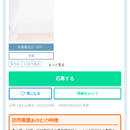
作業療法士（OT）
常勤
賞与あり
給与高め
もっと見る
応募する
気になる
詳細をもらう
お問い合わせ番号 : J101221303
2026年05月22日 更新
訪問看護あゆむの特徴