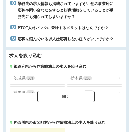
勤務先の求人情報も掲載されていますが、他の事業所に
応募や問い合わせをすると転職活動をしていることが勤
務先にも知られてしまいますか？
PTOT人材バンクに登録するメリットはなんですか？
応募を悩んでいる求人は応募しないほうがいいですか？
求人を絞り込む
都道府県から作業療法士の求人を絞り込む
茨城県
栃木県
503
266
群馬県
埼玉県
283
1556
千葉県
東京都
1463
3905
神奈川県
2242
神奈川県
の市区町村から作業療法士の求人を絞り込む