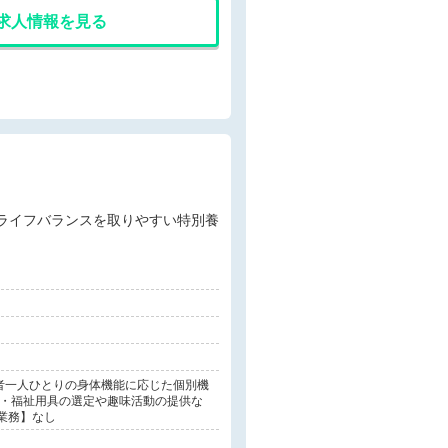
求人情報を見る
者一人ひとりの身体機能に応じた個別機
 ・福祉用具の選定や趣味活動の提供な
業務】なし