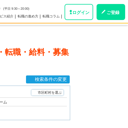
0
(平日 9:30～20:00)
ログイン
ご登録
ビス紹介
転職の進め方
転職コラム
・転職・給料・募集
検索条件の変更
市区町村を選ぶ
ーム