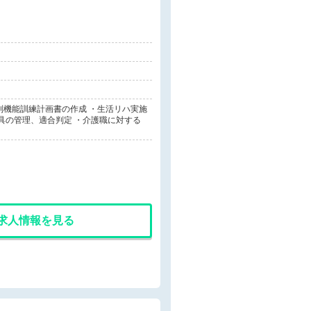
別機能訓練計画書の作成 ・生活リハ実施
具の管理、適合判定 ・介護職に対する
求人情報を見る