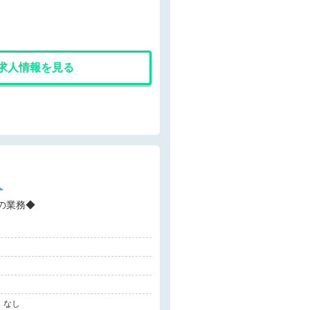
求人情報を見る
人
での業務◆
】なし