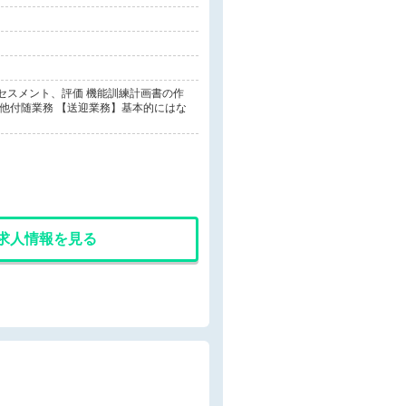
セスメント、評価 機能訓練計画書の作
の他付随業務 【送迎業務】基本的にはな
求人情報を見る