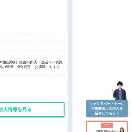
別機能訓練計画書の作成 ・生活リハ実施
具の管理、適合判定 ・介護職に対する
キャリアパートナーに
作業療法士の求人を
求人情報を見る
紹介してもらう
PT
理学療法士の