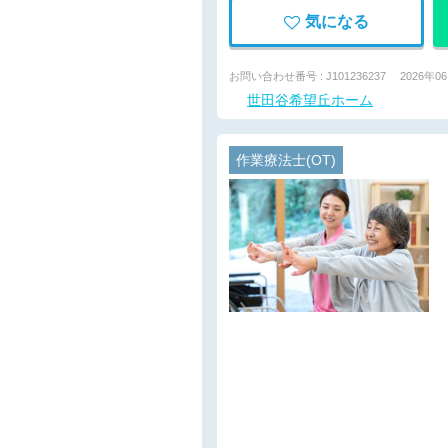
気になる
お問い合わせ番号 : J101236237
2026年0
世田谷希望丘ホーム
作業療法士(OT)