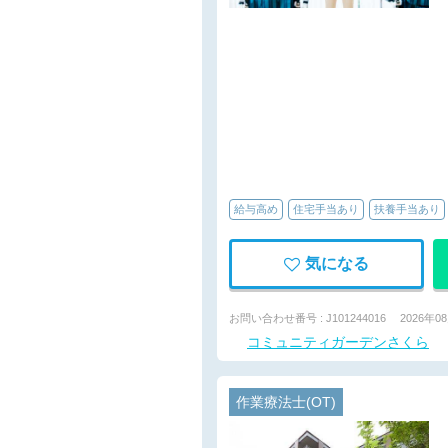
給与高め
住宅手当あり
扶養手当あり
気になる
お問い合わせ番号 : J101244016
2026年0
コミュニティガーデンさくら
作業療法士(OT)