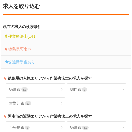
求人を絞り込む
現在の求人の検索条件
作業療法士(OT)
徳島県阿南市
交通費手当あり
徳島県
の人気エリアから作業療法士の求人を探す
徳島市
鳴門市
52
8
吉野川市
11
阿南市
の近隣エリアから作業療法士の求人を探す
小松島市
徳島市
8
52