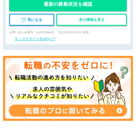
最新の募集状況を確認
気になる
求人情報を見る
お問い合わせ番号 : J100558843
2026年03月19日 更新
キッズサポートEvery☆T