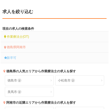
求人を絞り込む
現在の求人の検索条件
作業療法士(OT)
徳島県阿南市
新卒可
徳島県
の人気エリアから作業療法士の求人を探す
徳島市
小松島市
2
2
美馬市
2
阿南市
の近隣エリアから作業療法士の求人を探す