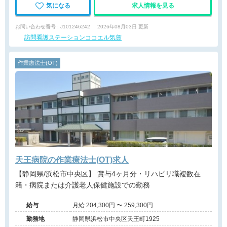
気になる
求人情報を見る
お問い合わせ番号 : J101246242
2026年08月03日 更新
訪問看護ステーションココエル気賀
作業療法士(OT)
天王病院の作業療法士(OT)求人
【静岡県/浜松市中央区】 賞与4ヶ月分・リハビリ職複数在
籍・病院または介護老人保健施設での勤務
給与
月給 204,300円 〜 259,300円
勤務地
静岡県浜松市中央区天王町1925