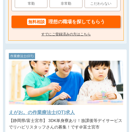
常勤
非常勤
こだわらない
理想の職場を探してもらう
無料相談
すでにご登録済みの方はこちら
作業療法士(OT)
えがお。の作業療法士(OT)求人
【静岡県/富士宮市】 3DK単身寮あり！放課後等デイサービス
でリハビリスタッフさんの募集！です＠富士宮市