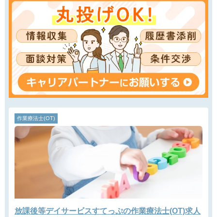
作業療法士(OT)
放課後等デイサービスすてっぷの作業療法士(OT)求人