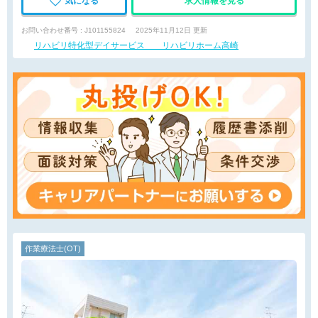
気になる
求人情報を見る
お問い合わせ番号 : J101155824
2025年11月12日 更新
リハビリ特化型デイサービス リハビリホーム高崎
作業療法士(OT)