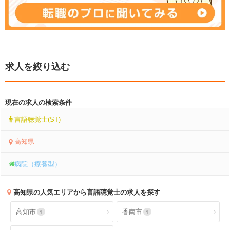
求人を絞り込む
現在の求人の検索条件
言語聴覚士(ST)
高知県
病院（療養型）
高知県
の人気エリアから言語聴覚士の求人を探す
高知市
香南市
1
1