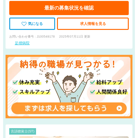
最新の募集状況を確認
気になる
求人情報を見る
お問い合わせ番号 : J100549178
2025年07月11日 更新
足摺病院
言語聴覚士(ST)