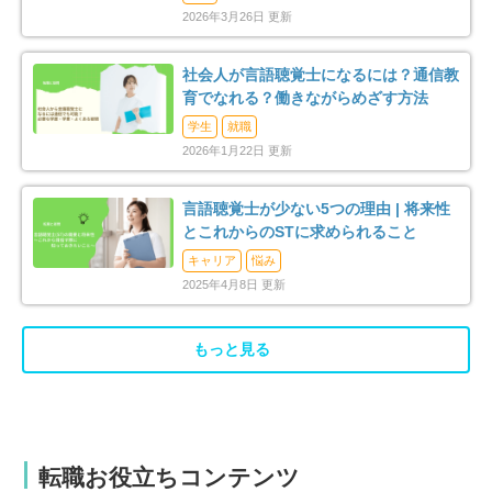
2026年3月26日 更新
社会人が言語聴覚士になるには？通信教
育でなれる？働きながらめざす方法
学生
就職
2026年1月22日 更新
言語聴覚士が少ない5つの理由 | 将来性
とこれからのSTに求められること
キャリア
悩み
2025年4月8日 更新
もっと見る
転職お役立ちコンテンツ