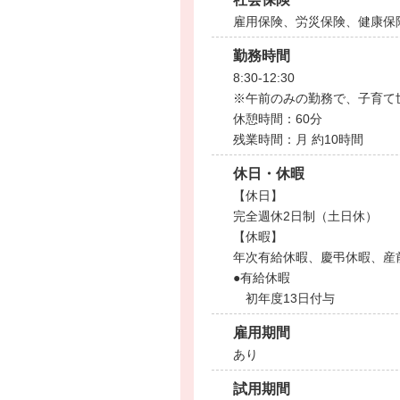
雇用保険、労災保険、健康保
勤務時間
8:30-12:30
※午前のみの勤務で、子育て
休憩時間：60分
残業時間：月 約10時間
休日・休暇
【休日】
完全週休2日制（土日休）
【休暇】
年次有給休暇、慶弔休暇、産
●有給休暇
初年度13日付与
雇用期間
あり
試用期間