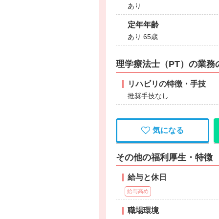
あり
定年年齢
あり 65歳
理学療法士（PT）の業務
リハビリの特徴・手技
推奨手技なし
気になる
その他の福利厚生・特徴
給与と休日
給与高め
職場環境