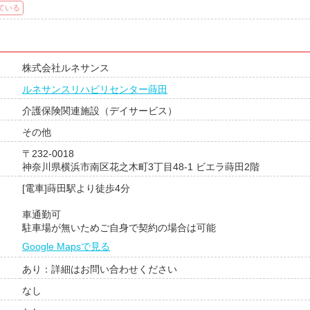
ている
株式会社ルネサンス
ルネサンスリハビリセンター蒔田
介護保険関連施設（デイサービス）
その他
〒232-0018
神奈川県横浜市南区花之木町3丁目48-1 ビエラ蒔田2階
[電車]蒔田駅より徒歩4分
車通勤可
駐車場が無いためご自身で契約の場合は可能
Google Mapsで見る
あり：詳細はお問い合わせください
なし