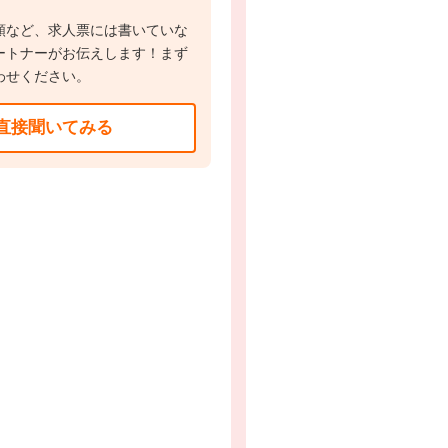
額など、求人票には書いていな
ートナーがお伝えします！まず
わせください。
直接聞いてみる