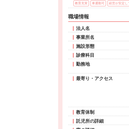
教育充実
車通勤可
経営が安定し
職場情報
法人名
事業所名
施設形態
診療科目
勤務地
最寄り・アクセス
教育体制
託児所の詳細