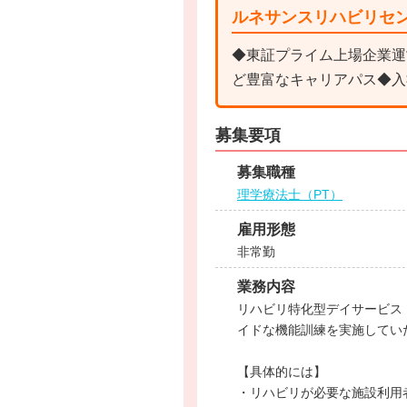
ルネサンスリハビリセ
◆東証プライム上場企業運
ど豊富なキャリアパス◆入
募集要項
募集職種
理学療法士（PT）
雇用形態
非常勤
業務内容
リハビリ特化型デイサービス
イドな機能訓練を実施してい
【具体的には】
・リハビリが必要な施設利用