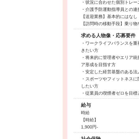
・状況に合わせた個別トレー
・介護予防運動指導員との連
【送迎業務】基本的にはなし
【訪問時の移動手段】乗り物な
求める人物像・応募要件
・ワークライフバランスを重
きたい方
・将来的に管理者やエリア統
ア形成を目指す方
・安定した経営基盤のある法
・スポーツやフィットネスに
したい方
・従業員の喫煙者ゼロを目標
給与
時給
【時給】
1,900円-
社会保険