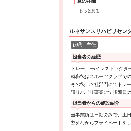
寮の詳細
もっと見る
ルネサンスリハビリセン
役職：主任
担当者の経歴
トレーナー/インストラクタ
就職後はスポーツクラブで
その後、本社部門にてトレー
護リハビリ事業にて指導員の
担当者からの施設紹介
当事業所は日勤のみで、土日
整えながらプライベートを