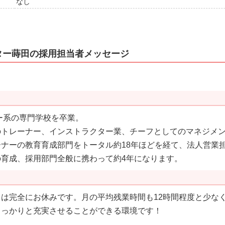
なし
ター蒔田の採用担当者メッセージ
ー系の専門学校を卒業。
のトレーナー、インストラクター業、チーフとしてのマネジメ
ナーの教育育成部門をトータル約18年ほどを経て、法人営業
育成、採用部門全般に携わって約4年になります。
は完全にお休みです。月の平均残業時間も12時間程度と少な
しっかりと充実させることができる環境です！