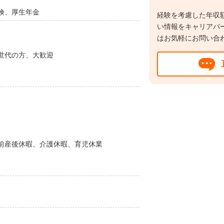
険、厚生年金
経験を考慮した年収
い情報をキャリアパ
はお気軽にお問い合
世代の方、大歓迎
前産後休暇、介護休暇、育児休業