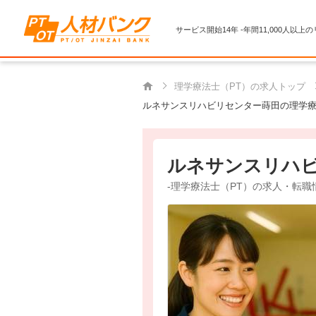
サービス開始14年 -年間11,000人以上
理学療法士（PT）の求人トップ
ルネサンスリハビリセンター蒔田の理学療
ルネサンスリハ
-理学療法士（PT）の求人・転職