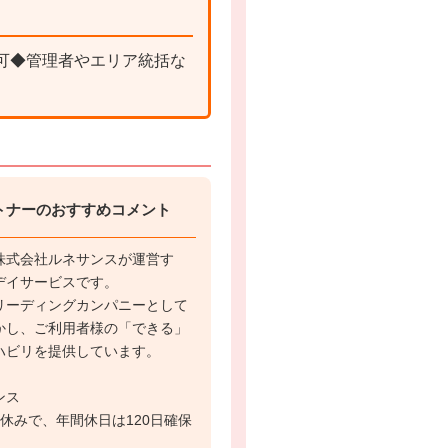
可◆管理者やエリア統括な
トナーのおすすめコメント
株式会社ルネサンスが運営す
デイサービスです。
リーディングカンパニーとして
かし、ご利用者様の「できる」
ハビリを提供しています。
ンス
休みで、年間休日は120日確保