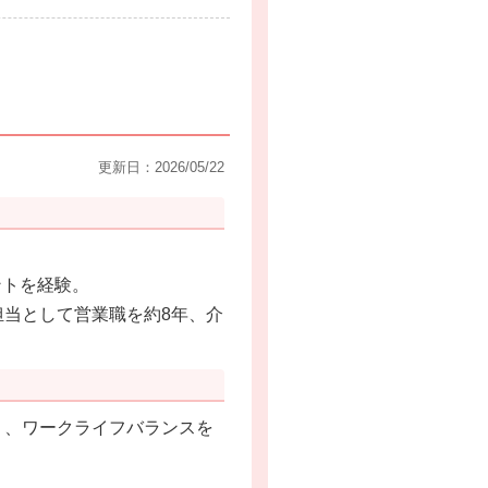
更新日：2026/05/22
ントを経験。
担当として営業職を約8年、介
く、ワークライフバランスを