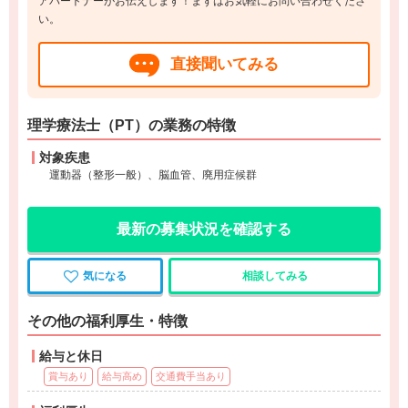
アパートナーがお伝えします！まずはお気軽にお問い合わせくださ
い。
直接聞いてみる
理学療法士（PT）の業務の特徴
対象疾患
運動器（整形一般）、脳血管、廃用症候群
最新の募集状況を確認する
気になる
相談してみる
その他の福利厚生・特徴
給与と休日
賞与あり
給与高め
交通費手当あり