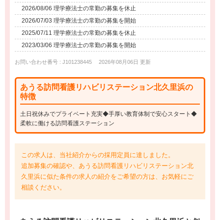
2026/08/06 理学療法士の常勤の募集を休止
2026/07/03 理学療法士の常勤の募集を開始
2025/07/11 理学療法士の常勤の募集を休止
2023/03/06 理学療法士の常勤の募集を開始
お問い合わせ番号 : J101238445
2026年08月06日 更新
あうる訪問看護リハビリステーション北久里浜の
特徴
土日祝休みでプライベート充実◆手厚い教育体制で安心スタート◆
柔軟に働ける訪問看護ステーション
この求人は、当社紹介からの採用定員に達しました。
追加募集の確認や、あうる訪問看護リハビリステーション北
久里浜に似た条件の求人の紹介をご希望の方は、お気軽にご
相談ください。