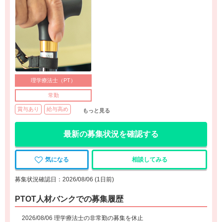
理学療法士（PT）
常勤
賞与あり
給与高め
もっと見る
最新の募集状況を確認する
気になる
相談してみる
募集状況確認日：2026/08/06 (1日前)
PTOT人材バンクでの募集履歴
2026/08/06 理学療法士の非常勤の募集を休止