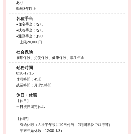
あり
勤続3年以上
各種手当
●住宅手当：なし
●扶養手当：なし
●通勤手当：あり
上限20,000円
社会保険
雇用保険、労災保険、健康保険、厚生年金
勤務時間
8:30-17:15
休憩時間：45分
残業時間：月 約5時間
休日・休暇
【休日】
土日祝日固定休み
【休暇】
・有給休暇（入社半年後に10日付与、2時間単位で取得可）
・年末年始休暇（12/30-1/3）