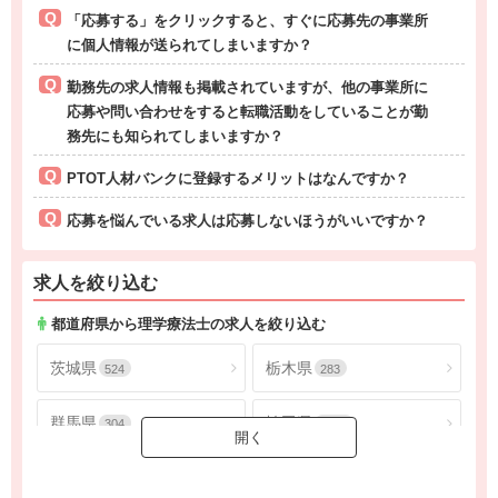
「応募する」をクリックすると、すぐに応募先の事業所
に個人情報が送られてしまいますか？
勤務先の求人情報も掲載されていますが、他の事業所に
応募や問い合わせをすると転職活動をしていることが勤
務先にも知られてしまいますか？
PTOT人材バンクに登録するメリットはなんですか？
応募を悩んでいる求人は応募しないほうがいいですか？
求人を絞り込む
都道府県から理学療法士の求人を絞り込む
茨城県
栃木県
524
283
群馬県
埼玉県
304
1805
千葉県
東京都
1624
4565