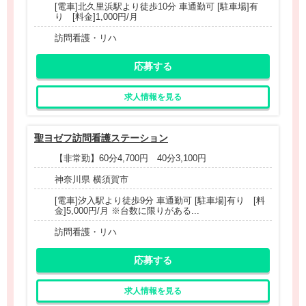
[電車]北久里浜駅より徒歩10分 車通勤可 [駐車場]有
り [料金]1,000円/月
訪問看護・リハ
応募する
求人情報を見る
聖ヨゼフ訪問看護ステーション
【非常勤】60分4,700円 40分3,100円
神奈川県 横須賀市
[電車]汐入駅より徒歩9分 車通勤可 [駐車場]有り [料
金]5,000円/月 ※台数に限りがある...
訪問看護・リハ
応募する
求人情報を見る