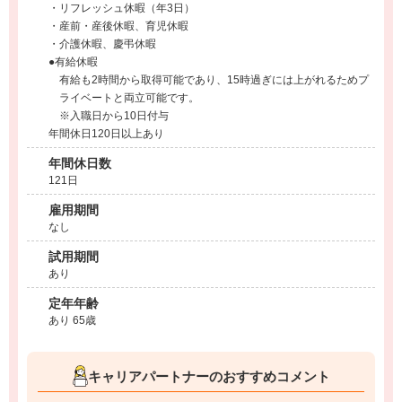
・リフレッシュ休暇（年3日）
・産前・産後休暇、育児休暇
・介護休暇、慶弔休暇
●有給休暇
有給も2時間から取得可能であり、15時過ぎには上がれるためプ
ライベートと両立可能です。
※入職日から10日付与
年間休日120日以上あり
年間休日数
121日
雇用期間
なし
試用期間
あり
定年年齢
あり 65歳
キャリアパートナーのおすすめコメント