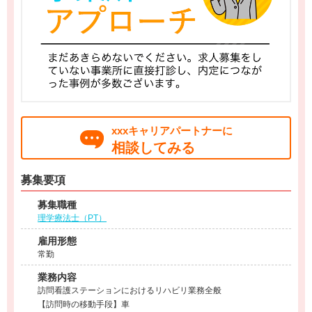
xxxキャリアパートナーに
相談してみる
募集要項
募集職種
理学療法士（PT）
雇用形態
常勤
業務内容
訪問看護ステーションにおけるリハビリ業務全般
【訪問時の移動手段】車