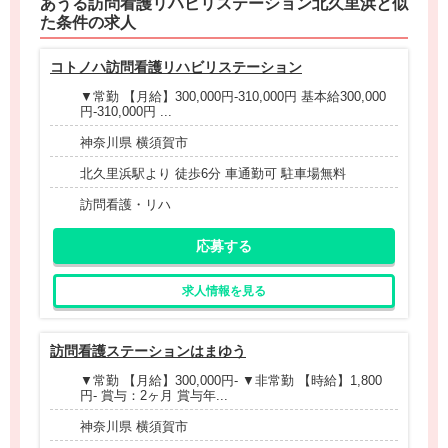
あうる訪問看護リハビリステーション北久里浜と
似
た条件
の求人
コトノハ訪問看護リハビリステーション
▼常勤 【月給】300,000円-310,000円 基本給300,000
円-310,000円 ...
神奈川県 横須賀市
北久里浜駅より 徒歩6分 車通勤可 駐車場無料
訪問看護・リハ
応募する
求人情報を見る
訪問看護ステーションはまゆう
▼常勤 【月給】300,000円- ▼非常勤 【時給】1,800
円- 賞与：2ヶ月 賞与年...
神奈川県 横須賀市