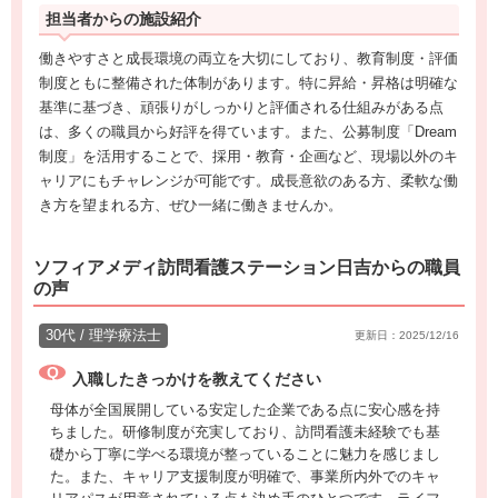
担当者からの施設紹介
働きやすさと成長環境の両立を大切にしており、教育制度・評価
制度ともに整備された体制があります。特に昇給・昇格は明確な
基準に基づき、頑張りがしっかりと評価される仕組みがある点
は、多くの職員から好評を得ています。また、公募制度「Dream
制度」を活用することで、採用・教育・企画など、現場以外のキ
ャリアにもチャレンジが可能です。成長意欲のある方、柔軟な働
き方を望まれる方、ぜひ一緒に働きませんか。
ソフィアメディ訪問看護ステーション日吉からの職員
の声
30代 / 理学療法士
更新日：2025/12/16
入職したきっかけを教えてください
母体が全国展開している安定した企業である点に安心感を持
ちました。研修制度が充実しており、訪問看護未経験でも基
礎から丁寧に学べる環境が整っていることに魅力を感じまし
た。また、キャリア支援制度が明確で、事業所内外でのキャ