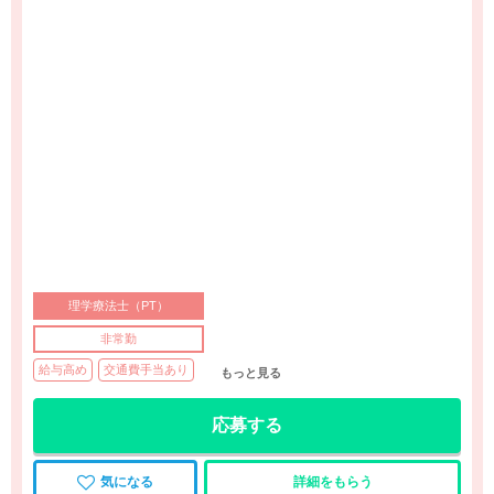
理学療法士（PT）
非常勤
給与高め
交通費手当あり
もっと見る
応募する
気になる
詳細をもらう