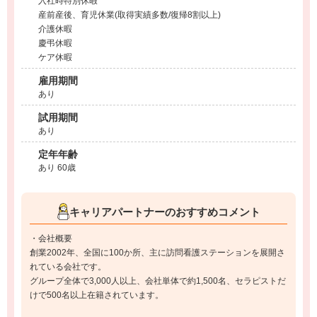
入社時特別休暇
産前産後、育児休業(取得実績多数/復帰8割以上)
介護休暇
慶弔休暇
ケア休暇
雇用期間
あり
試用期間
あり
定年年齢
あり 60歳
キャリアパートナーのおすすめコメント
・会社概要
創業2002年、全国に100か所、主に訪問看護ステーションを展開さ
れている会社です。
グループ全体で3,000人以上、会社単体で約1,500名、セラピストだ
けで500名以上在籍されています。