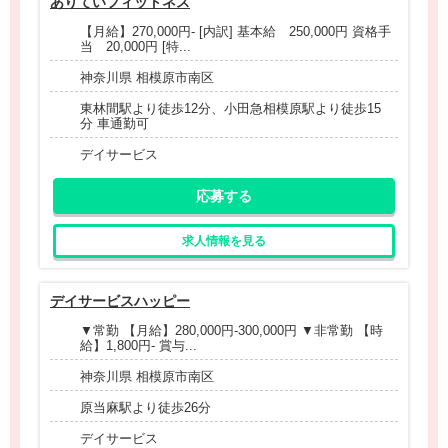
ありていフィットネス
【月給】270,000円- [内訳] 基本給 250,000円 資格手
当 20,000円 [特...
神奈川県 相模原市南区
東林間駅より徒歩12分、小田急相模原駅より徒歩15
分 車通勤可
デイサービス
応募する
求人情報を見る
デイサービスハッピー
▼常勤 【月給】280,000円-300,000円 ▼非常勤 【時
給】1,800円- 賞与...
神奈川県 相模原市南区
原当麻駅より徒歩26分
デイサービス