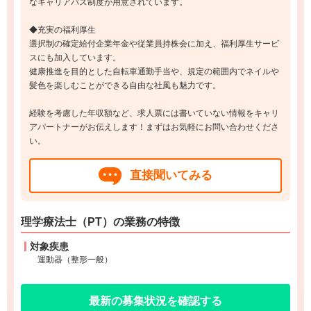
なキャリアパス制度が用意されています。
◆充実の福利厚生
選択制の確定給付企業年金や従業員持株会に加え、福利厚生サービ
スにも加入しています。
健康推進を目的とした自転車通勤手当や、規定の範囲内でネイルや
髪色を楽しむことができる自由な社風も魅力です。
経験を考慮した年収額など、求人票には書いていない情報をキャリ
アパートナーがお伝えします！まずはお気軽にお問い合わせくださ
い。
直接聞いてみる
理学療法士（PT）の業務の特徴
対象疾患
運動器（整形一般）
最新の募集状況を確認する