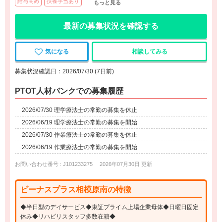
給与高め
扶養手当あり
もっと見る
最新の募集状況を確認する
気になる
相談してみる
募集状況確認日：2026/07/30 (7日前)
PTOT人材バンクでの募集履歴
2026/07/30 理学療法士の常勤の募集を休止
2026/06/19 理学療法士の常勤の募集を開始
2026/07/30 作業療法士の常勤の募集を休止
2026/06/19 作業療法士の常勤の募集を開始
お問い合わせ番号 : J101233275
2026年07月30日 更新
ビーナスプラス相模原南の特徴
◆半日型のデイサービス◆東証プライム上場企業母体◆日曜日固定
休み◆リハビリスタッフ多数在籍◆