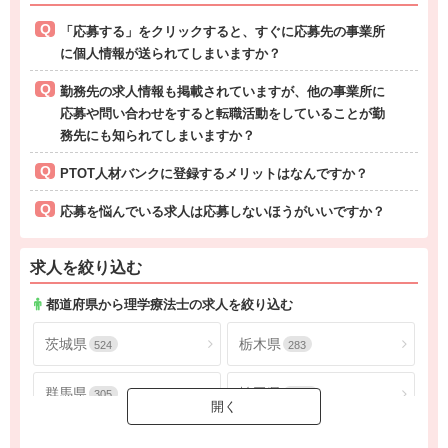
「応募する」をクリックすると、すぐに応募先の事業所
に個人情報が送られてしまいますか？
勤務先の求人情報も掲載されていますが、他の事業所に
応募や問い合わせをすると転職活動をしていることが勤
務先にも知られてしまいますか？
PTOT人材バンクに登録するメリットはなんですか？
応募を悩んでいる求人は応募しないほうがいいですか？
求人を絞り込む
都道府県から理学療法士の求人を絞り込む
茨城県
栃木県
524
283
群馬県
埼玉県
305
1793
千葉県
東京都
1621
4548