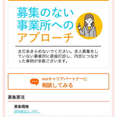
xxxキャリアパートナーに
相談してみる
募集要項
募集職種
理学療法士（PT）