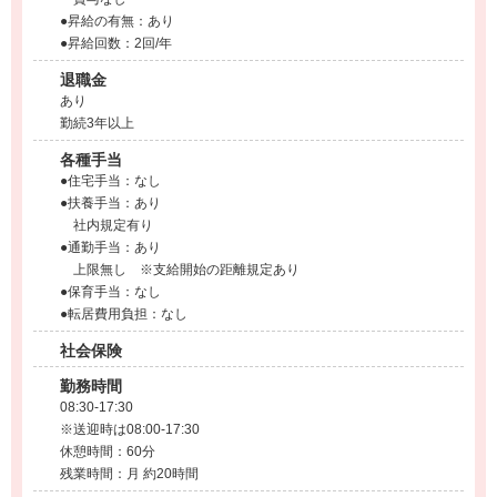
●昇給の有無：あり
●昇給回数：2回/年
退職金
あり
勤続3年以上
各種手当
●住宅手当：なし
●扶養手当：あり
社内規定有り
●通勤手当：あり
上限無し ※支給開始の距離規定あり
●保育手当：なし
●転居費用負担：なし
社会保険
勤務時間
08:30-17:30
※送迎時は08:00-17:30
休憩時間：60分
残業時間：月 約20時間