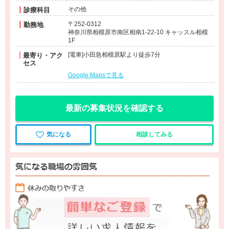
その他
診療科目
〒252-0312
勤務地
神奈川県相模原市南区相南1-22-10 キャッスル相模
1F
[電車]小田急相模原駅より徒歩7分
最寄り・アク
セス
Google Mapsで見る
最新の募集状況を確認する
気になる
相談してみる