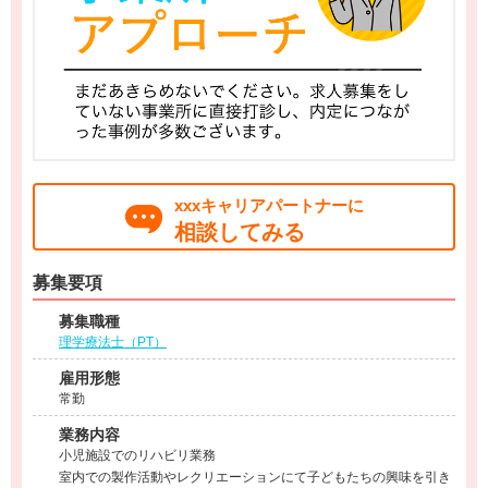
xxxキャリアパートナーに
相談してみる
募集要項
募集職種
理学療法士（PT）
雇用形態
常勤
業務内容
小児施設でのリハビリ業務
室内での製作活動やレクリエーションにて子どもたちの興味を引き