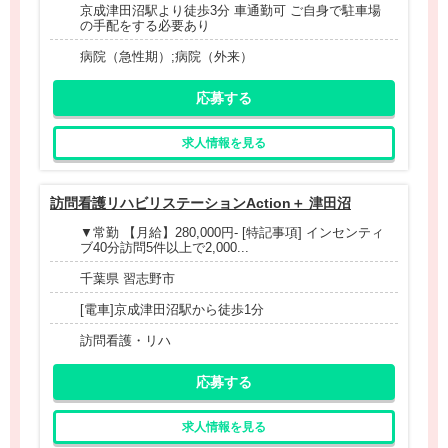
京成津田沼駅より徒歩3分 車通勤可 ご自身で駐車場
の手配をする必要あり
病院（急性期）;病院（外来）
応募する
求人情報を見る
訪問看護リハビリステーションAction＋ 津田沼
▼常勤 【月給】280,000円- [特記事項] インセンティ
ブ40分訪問5件以上で2,000...
千葉県 習志野市
[電車]京成津田沼駅から徒歩1分
訪問看護・リハ
応募する
求人情報を見る