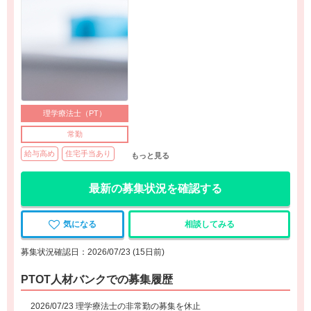
理学療法士（PT）
常勤
給与高め
住宅手当あり
もっと見る
最新の募集状況を確認する
気になる
相談してみる
募集状況確認日：2026/07/23 (15日前)
PTOT人材バンクでの募集履歴
2026/07/23 理学療法士の非常勤の募集を休止