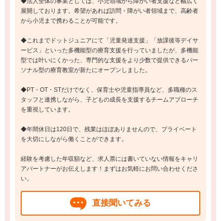
◆法人全体の事業としては、小児領域から障がい者支援など幅広く
展開しております。希望があれば訪問・障がい者領域まで、高齢者
から小児まで携わることが可能です。
◆これまでドットジュニアにて「児童発達支援」「放課後等デイサ
ービス」といった多機能型の療育支援を行っていましたが、多機能
型では叶いにくかった、専門的な支援をより少数で提供できるパー
ソナル型の療育教室が新たにオープンしました。
◆PT・OT・STだけでなく、保育士や児童指導員など、多職種のス
タッフと連携しながら、子どもの成長を支援するチームアプローチ
を重視しています。
◆年間休日は120日で、残業はほぼありませんので、プライベート
を大切にしながら働くことができます。
経験を考慮した年収額など、求人票には書いていない情報をキャリ
アパートナーがお伝えします！まずはお気軽にお問い合わせくださ
い。
直接聞いてみる