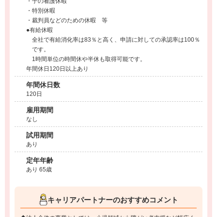
・子の看護休暇
・特別休暇
・裁判員などのための休暇 等
●有給休暇
全社で有給消化率は83％と高く、申請に対しての承認率は100％
です。
1時間単位の時間休や半休も取得可能です。
年間休日120日以上あり
年間休日数
120日
雇用期間
なし
試用期間
あり
定年年齢
あり 65歳
キャリアパートナーのおすすめコメント