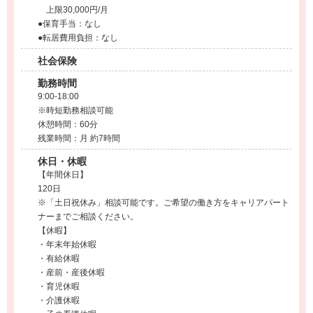
上限30,000円/月
●保育手当：なし
●転居費用負担：なし
社会保険
勤務時間
9:00-18:00
※時短勤務相談可能
休憩時間：60分
残業時間：月 約7時間
休日・休暇
【年間休日】
120日
※「土日祝休み」相談可能です。ご希望の働き方をキャリアパート
ナーまでご相談ください。
【休暇】
・年末年始休暇
・有給休暇
・産前・産後休暇
・育児休暇
・介護休暇