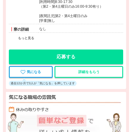
[利用時間]8:30-17:30
（第2・第4土曜日のみ16:00-9:30有り）
[夜間託児]第2・第4土曜日のみ
[学童]無し
なし
寮の詳細
もっと見る
応募する
気になる
詳細をもらう
過去12か月で3人が「気になる」を押しています