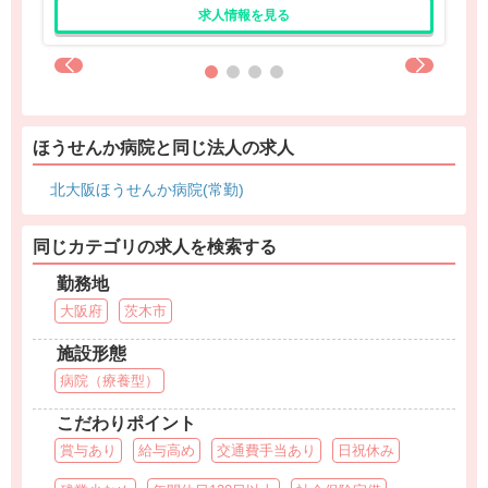
求人情報を見る
ほうせんか病院と同じ法人の求人
北大阪ほうせんか病院(常勤)
同じカテゴリの求人を検索する
勤務地
大阪府
茨木市
施設形態
病院（療養型）
こだわりポイント
賞与あり
給与高め
交通費手当あり
日祝休み