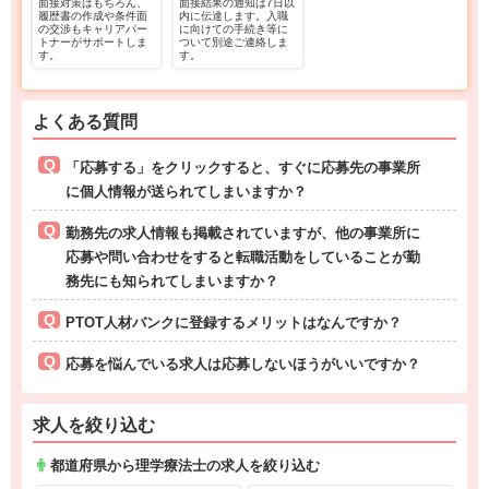
面接対策はもちろん、
面接結果の通知は7日以
履歴書の作成や条件面
内に伝達します。入職
の交渉もキャリアパー
に向けての手続き等に
トナーがサポートしま
ついて別途ご連絡しま
す。
す。
よくある質問
「応募する」をクリックすると、すぐに応募先の事業所
に個人情報が送られてしまいますか？
勤務先の求人情報も掲載されていますが、他の事業所に
応募や問い合わせをすると転職活動をしていることが勤
務先にも知られてしまいますか？
PTOT人材バンクに登録するメリットはなんですか？
応募を悩んでいる求人は応募しないほうがいいですか？
求人を絞り込む
都道府県から理学療法士の求人を絞り込む