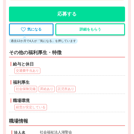
応募する
気になる
詳細をもらう
過去12か月で4人が「気になる」を押しています
その他の福利厚生・特徴
給与と休日
交通費手当あり
福利厚生
社会保険完備
昇給あり
託児所あり
職場環境
経営が安定している
職場情報
社会福祉法人湖聖会
法人名