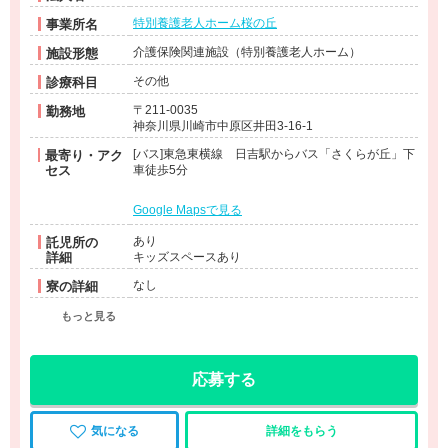
特別養護老人ホーム桜の丘
事業所名
介護保険関連施設（特別養護老人ホーム）
施設形態
その他
診療科目
〒211-0035
勤務地
神奈川県川崎市中原区井田3-16-1
[バス]東急東横線 日吉駅からバス「さくらが丘」下
最寄り・アク
セス
車徒歩5分
Google Mapsで見る
あり
託児所の
詳細
キッズスペースあり
なし
寮の詳細
もっと見る
応募する
気になる
詳細をもらう