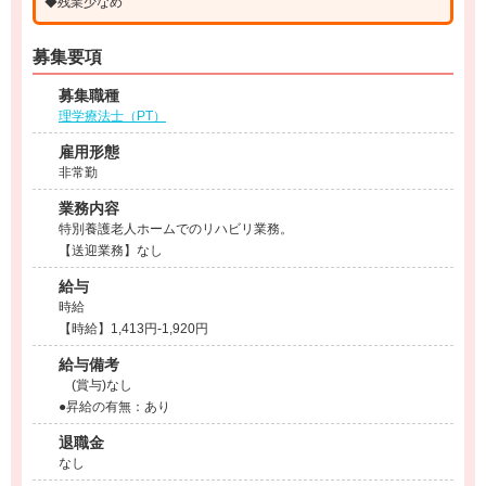
◆残業少なめ
募集要項
募集職種
理学療法士（PT）
雇用形態
非常勤
業務内容
特別養護老人ホームでのリハビリ業務。
【送迎業務】なし
給与
時給
【時給】1,413円-1,920円
給与備考
(賞与)なし
●昇給の有無：あり
退職金
なし