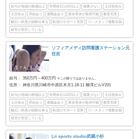
川崎市川崎区
川崎市幸区
66
61
給与が地域の相場以上
年間休日110日以上
残業少ない
土日祝休み
土日休み
昇給あり
退職金あり
産休育休が取得可能
教育充実
川崎市中原区
川崎市高津区
72
65
幅広い疾患が経験出来る
転居のサポート充実
リハスタッフ複数在籍
経営が安定している
川崎市多摩区
川崎市宮前区
75
64
ソフィアメディ訪問看護ステーション元
川崎市麻生区
相模原市全域
50
189
住吉
相模原市緑区
相模原市中央区
27
75
給与：
350万円～400万円
※この限りではありません。
相模原市南区
横須賀市
87
77
住所：
神奈川県川崎市中原区木月1-18-11 柳澤ビルV201
給与が地域の相場以上
年間休日110日以上
残業少ない
土日祝休み
平塚市
鎌倉市
40
65
土日休み
昇給あり
退職金あり
産休育休が取得可能
教育充実
幅広い疾患が経験出来る
転居のサポート充実
リハスタッフ複数在籍
藤沢市
小田原市
119
74
経営が安定している
茅ヶ崎市
逗子市
57
23
Lii sports studio武蔵小杉