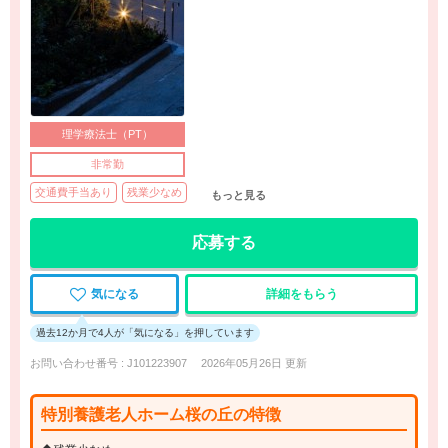
理学療法士（PT）
非常勤
交通費手当あり
残業少なめ
もっと見る
応募する
気になる
詳細をもらう
過去12か月で4人が「気になる」を押しています
お問い合わせ番号 : J101223907
2026年05月26日 更新
特別養護老人ホーム桜の丘の特徴