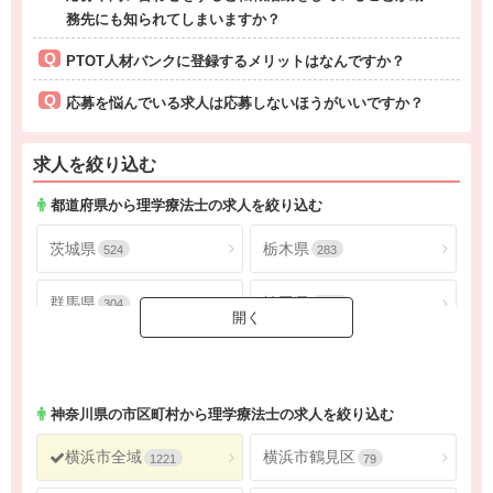
務先にも知られてしまいますか？
PTOT人材バンクに登録するメリットはなんですか？
応募を悩んでいる求人は応募しないほうがいいですか？
求人を絞り込む
都道府県から理学療法士の求人を絞り込む
茨城県
栃木県
524
283
群馬県
埼玉県
304
1805
千葉県
東京都
1624
4565
神奈川県
2686
神奈川県
の市区町村から理学療法士の求人を絞り込む
横浜市全域
横浜市鶴見区
1221
79