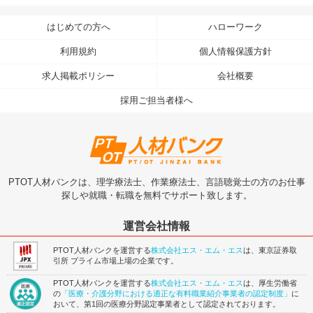
はじめての方へ
ハローワーク
利用規約
個人情報保護方針
求人掲載ポリシー
会社概要
採用ご担当者様へ
PTOT人材バンクは、理学療法士、作業療法士、言語聴覚士の方のお仕事
探しや就職・転職を無料でサポート致します。
運営会社情報
PTOT人材バンクを運営する
株式会社エス・エム・エス
は、東京証券取
引所 プライム市場上場の企業です。
PTOT人材バンクを運営する
株式会社エス・エム・エス
は、厚生労働省
の
「医療・介護分野における適正な有料職業紹介事業者の認定制度」
に
おいて、第1回の医療分野認定事業者として認定されております。