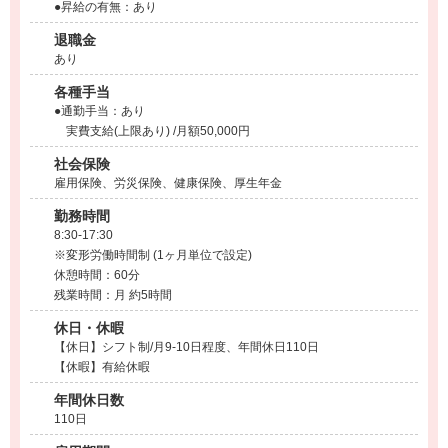
●昇給の有無：あり
退職金
あり
各種手当
●通勤手当：あり
実費支給(上限あり) /月額50,000円
社会保険
雇用保険、労災保険、健康保険、厚生年金
勤務時間
8:30-17:30
※変形労働時間制 (1ヶ月単位で設定)
休憩時間：60分
残業時間：月 約5時間
休日・休暇
【休日】シフト制/月9-10日程度、年間休日110日
【休暇】有給休暇
年間休日数
110日