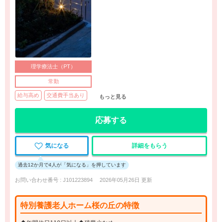
理学療法士（PT）
常勤
給与高め
交通費手当あり
もっと見る
応募する
気になる
詳細をもらう
過去12か月で4人が「気になる」を押しています
お問い合わせ番号 : J101223894
2026年05月26日 更新
特別養護老人ホーム桜の丘の特徴