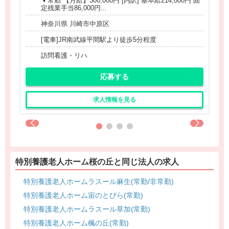
▼常勤 【月給】300,000円 [内訳] 基本給214,000円 固
定残業手当86,000円...
神奈川県 川崎市中原区
[電車]JR南武線平間駅より徒歩5分程度
訪問看護・リハ
応募する
求人情報を見る
特別養護老人ホーム桜の丘と同じ法人の求人
特別養護老人ホームラスール麻生(常勤/非常勤)
特別養護老人ホーム宙のとびら(常勤)
特別養護老人ホームラスール草加(常勤)
特別養護老人ホーム楓の丘(常勤)