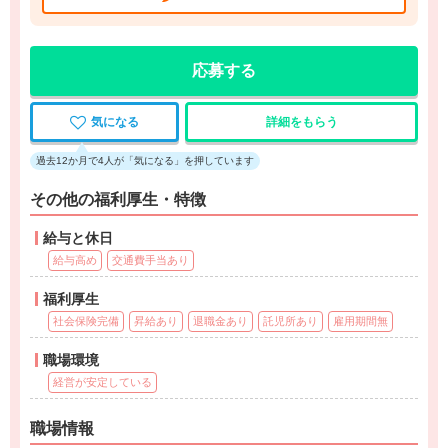
応募する
気になる
詳細をもらう
過去12か月で4人が「気になる」を押しています
その他の福利厚生・特徴
給与と休日
給与高め
交通費手当あり
福利厚生
社会保険完備
昇給あり
退職金あり
託児所あり
雇用期間無
職場環境
経営が安定している
職場情報