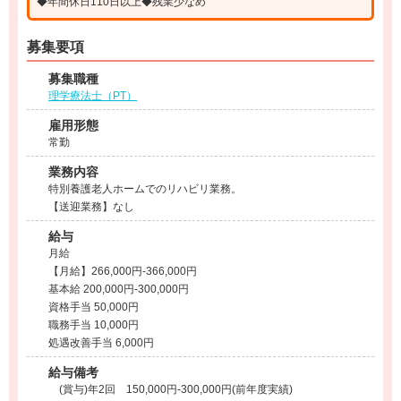
◆年間休日110日以上◆残業少なめ
募集要項
募集職種
理学療法士（PT）
雇用形態
常勤
業務内容
特別養護老人ホームでのリハビリ業務。
【送迎業務】なし
給与
月給
【月給】266,000円-366,000円
基本給 200,000円-300,000円
資格手当 50,000円
職務手当 10,000円
処遇改善手当 6,000円
給与備考
(賞与)年2回 150,000円-300,000円(前年度実績)