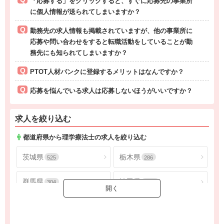
「応募する」をクリックすると、すぐに応募先の事業所
に個人情報が送られてしまいますか？
勤務先の求人情報も掲載されていますが、他の事業所に
応募や問い合わせをすると転職活動をしていることが勤
務先にも知られてしまいますか？
PTOT人材バンクに登録するメリットはなんですか？
応募を悩んでいる求人は応募しないほうがいいですか？
求人を絞り込む
都道府県から理学療法士の求人を絞り込む
茨城県
栃木県
525
286
群馬県
埼玉県
304
1806
千葉県
東京都
1625
4534