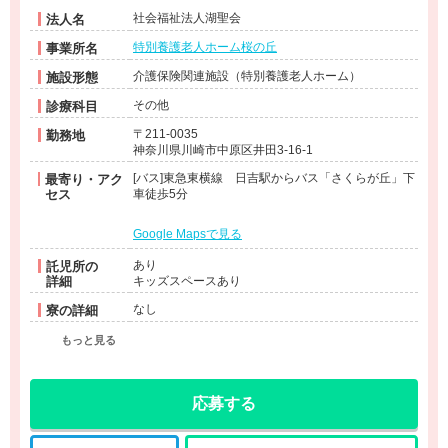
社会福祉法人湖聖会
法人名
特別養護老人ホーム桜の丘
事業所名
介護保険関連施設（特別養護老人ホーム）
施設形態
その他
診療科目
〒211-0035
勤務地
神奈川県川崎市中原区井田3-16-1
[バス]東急東横線 日吉駅からバス「さくらが丘」下
最寄り・アク
セス
車徒歩5分
Google Mapsで見る
あり
託児所の
詳細
キッズスペースあり
なし
寮の詳細
もっと見る
応募する