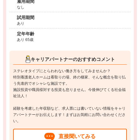
雇用期間
なし
試用期間
あり
定年年齢
あり 65歳
キャリアパートナーのおすすめコメント
ステレオタイプにとらわれない働き方をしてみませんか？
特別養護老人ホームは看取りの場、終の棲家、そんな概念を取り払
う先進的でオシャレな施設です。
施設投資や職員様対する投資も怠りません。今後伸びてくる社会福
祉法人！
経験を考慮した年収額など、求人票には書いていない情報をキャリ
アパートナーがお伝えします！まずはお気軽にお問い合わせくださ
い。
直接聞いてみる