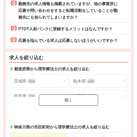
勤務先の求人情報も掲載されていますが、他の事業所に
応募や問い合わせをすると転職活動をしていることが勤
務先にも知られてしまいますか？
PTOT人材バンクに登録するメリットはなんですか？
応募を悩んでいる求人は応募しないほうがいいですか？
求人を絞り込む
都道府県から理学療法士の求人を絞り込む
茨城県
栃木県
524
283
群馬県
埼玉県
305
1793
千葉県
東京都
1621
4548
神奈川県
2688
神奈川県
の市区町村から理学療法士の求人を絞り込む