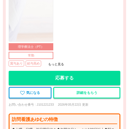
理学療法士（PT）
常勤
賞与あり
給与高め
もっと見る
応募する
気になる
詳細をもらう
お問い合わせ番号 : J101221233
2026年05月22日 更新
訪問看護あゆむの特徴