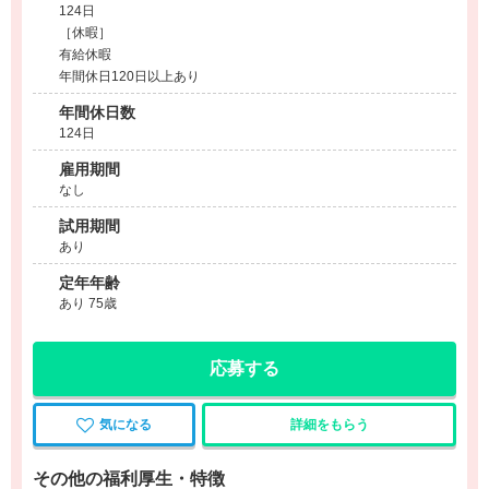
124日
［休暇］
有給休暇
年間休日120日以上あり
年間休日数
124日
雇用期間
なし
試用期間
あり
定年年齢
あり 75歳
応募する
気になる
詳細をもらう
その他の福利厚生・特徴