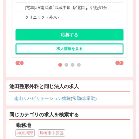
[電車]JR南武線｢武蔵中原｣駅北口より徒歩1分
クリニック（外来）
応募する
求人情報を見る
池田整形外科と同じ法人の求人
南山リハビリテーション病院(常勤/非常勤)
同じカテゴリの求人を検索する
勤務地
神奈川県
川崎市中原区