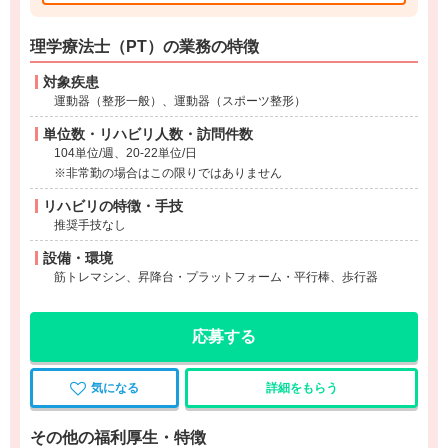
理学療法士（PT）の業務の特徴
対象疾患
運動器（整形一般）、運動器（スポーツ整形）
単位数・リハビリ人数・訪問件数
104単位/週、20-22単位/日
※非常勤の場合はこの限りではありません
リハビリの特徴・手技
推奨手技なし
設備・環境
筋トレマシン、昇降台・プラットフォーム・平行棒、歩行器
応募する
気になる
詳細をもらう
その他の福利厚生・特徴