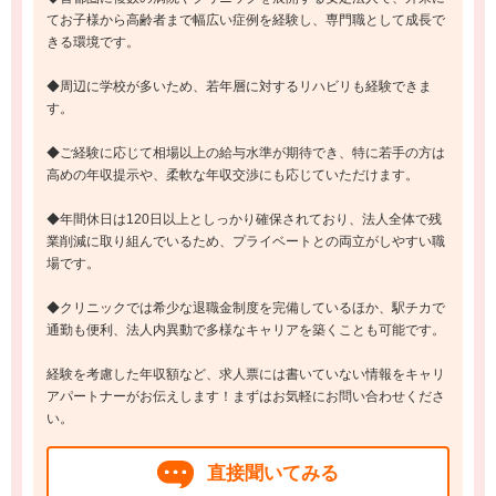
てお子様から高齢者まで幅広い症例を経験し、専門職として成長で
きる環境です。
◆周辺に学校が多いため、若年層に対するリハビリも経験できま
す。
◆ご経験に応じて相場以上の給与水準が期待でき、特に若手の方は
高めの年収提示や、柔軟な年収交渉にも応じていただけます。
◆年間休日は120日以上としっかり確保されており、法人全体で残
業削減に取り組んでいるため、プライベートとの両立がしやすい職
場です。
◆クリニックでは希少な退職金制度を完備しているほか、駅チカで
通勤も便利、法人内異動で多様なキャリアを築くことも可能です。
経験を考慮した年収額など、求人票には書いていない情報をキャリ
アパートナーがお伝えします！まずはお気軽にお問い合わせくださ
い。
直接聞いてみる