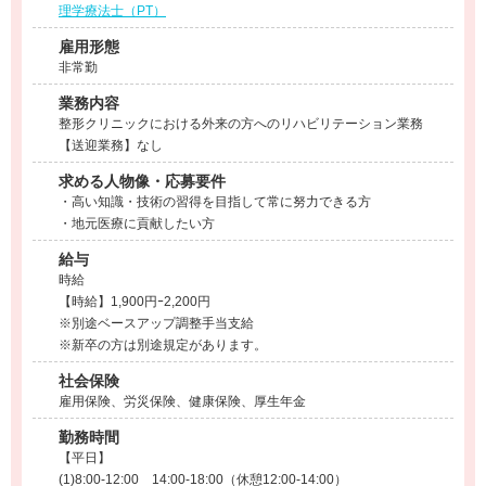
理学療法士（PT）
雇用形態
非常勤
業務内容
整形クリニックにおける外来の方へのリハビリテーション業務
【送迎業務】なし
求める人物像・応募要件
・高い知識・技術の習得を目指して常に努力できる方
・地元医療に貢献したい方
給与
時給
【時給】1,900円ｰ2,200円
※別途ベースアップ調整手当支給
※新卒の方は別途規定があります。
社会保険
雇用保険、労災保険、健康保険、厚生年金
勤務時間
【平日】
(1)8:00-12:00 14:00-18:00（休憩12:00-14:00）