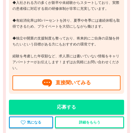
◆入社される方の多くが新卒や未経験からスタートしており、実際
の患者様に対応する前の研修体制が非常に充実しています。
◆有給消化率は80パーセントを誇り、夏季や冬季には連続休暇も取
得できるため、プライベートを大切にしながら働けます。
◆独立や開業の支援制度も整っており、将来的にご自身の店舗を持
ちたいという目標がある方にもおすすめの環境です。
経験を考慮した年収額など、求人票には書いていない情報をキャリ
アパートナーがお伝えします！まずはお気軽にお問い合わせくださ
い。
直接聞いてみる
応募する
気になる
詳細をもらう