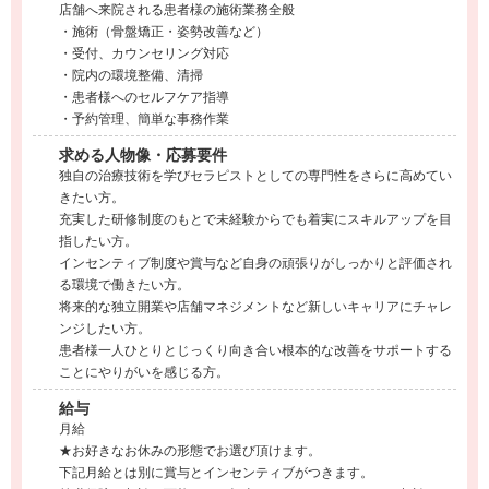
店舗へ来院される患者様の施術業務全般
・施術（骨盤矯正・姿勢改善など）
・受付、カウンセリング対応
・院内の環境整備、清掃
・患者様へのセルフケア指導
・予約管理、簡単な事務作業
求める人物像・応募要件
独自の治療技術を学びセラピストとしての専門性をさらに高めてい
きたい方。
充実した研修制度のもとで未経験からでも着実にスキルアップを目
指したい方。
インセンティブ制度や賞与など自身の頑張りがしっかりと評価され
る環境で働きたい方。
将来的な独立開業や店舗マネジメントなど新しいキャリアにチャレ
ンジしたい方。
患者様一人ひとりとじっくり向き合い根本的な改善をサポートする
ことにやりがいを感じる方。
給与
月給
★お好きなお休みの形態でお選び頂けます。
下記月給とは別に賞与とインセンティブがつきます。