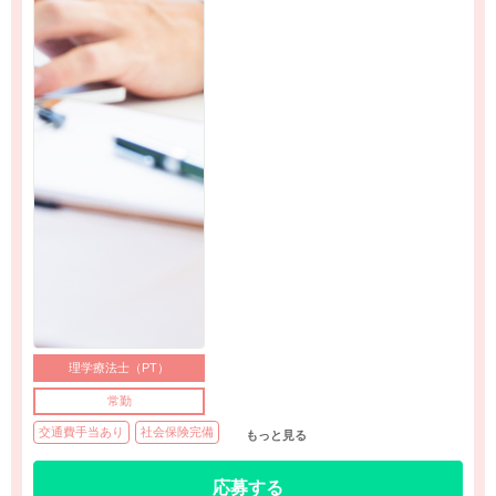
理学療法士（PT）
常勤
交通費手当あり
社会保険完備
もっと見る
応募する