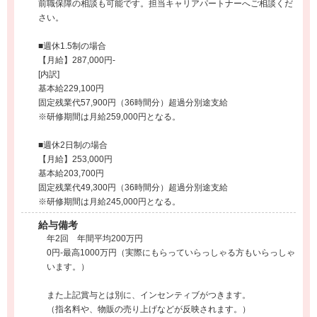
前職保障の相談も可能です。担当キャリアパートナーへご相談くだ
さい。
■週休1.5制の場合
【月給】287,000円-
[内訳]
基本給229,100円
固定残業代57,900円（36時間分）超過分別途支給
※研修期間は月給259,000円となる。
■週休2日制の場合
【月給】253,000円
基本給203,700円
固定残業代49,300円（36時間分）超過分別途支給
※研修期間は月給245,000円となる。
給与備考
年2回 年間平均200万円
0円-最高1000万円（実際にもらっていらっしゃる方もいらっしゃ
います。）
また上記賞与とは別に、インセンティブがつきます。
（指名料や、物販の売り上げなどが反映されます。）