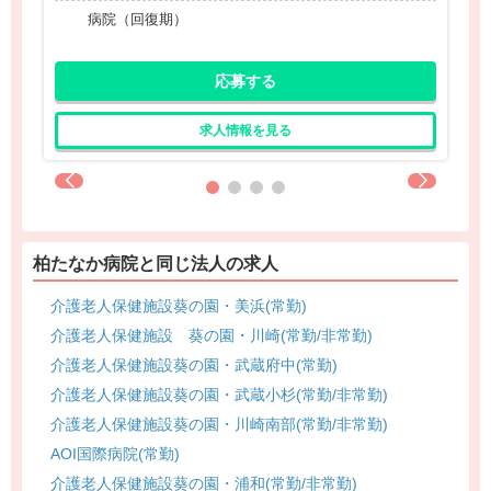
病院（回復期）
応募する
求人情報を見る
柏たなか病院と同じ法人の求人
介護老人保健施設葵の園・美浜(常勤)
介護老人保健施設 葵の園・川崎(常勤/非常勤)
介護老人保健施設葵の園・武蔵府中(常勤)
介護老人保健施設葵の園・武蔵小杉(常勤/非常勤)
介護老人保健施設葵の園・川崎南部(常勤/非常勤)
AOI国際病院(常勤)
介護老人保健施設葵の園・浦和(常勤/非常勤)