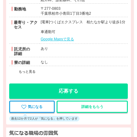
〒277-0803
勤務地
千葉県柏市小青田1丁目3番地2
[電車]つくばエクスプレス 柏たなか駅より徒歩1分
最寄り・アク
セス
車通勤可
Google Mapsで見る
あり
託児所の
詳細
なし
寮の詳細
もっと見る
応募する
気になる
詳細をもらう
過去12か月で2人が「気になる」を押しています