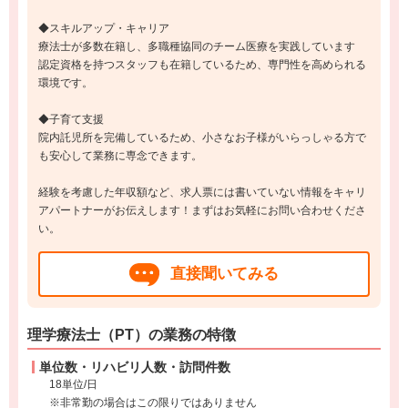
◆スキルアップ・キャリア
療法士が多数在籍し、多職種協同のチーム医療を実践しています
認定資格を持つスタッフも在籍しているため、専門性を高められる
環境です。
◆子育て支援
院内託児所を完備しているため、小さなお子様がいらっしゃる方で
も安心して業務に専念できます。
経験を考慮した年収額など、求人票には書いていない情報をキャリ
アパートナーがお伝えします！まずはお気軽にお問い合わせくださ
い。
直接聞いてみる
理学療法士（PT）の業務の特徴
単位数・リハビリ人数・訪問件数
18単位/日
※非常勤の場合はこの限りではありません