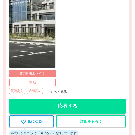
理学療法士（PT）
常勤
賞与あり
給与高め
もっと見る
応募する
気になる
詳細をもらう
過去12か月で2人が「気になる」を押しています