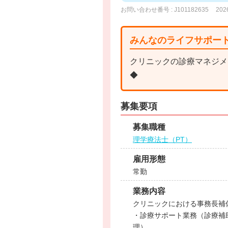
お問い合わせ番号 : J101182635
20
みんなのライフサポー
クリニックの診療マネジメ
◆
募集要項
募集職種
理学療法士（PT）
雇用形態
常勤
業務内容
クリニックにおける事務長補
・診療サポート業務（診療補
理）