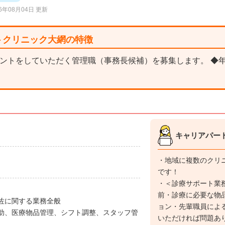
26年08月04日 更新
トクリニック大網の特徴
ントをしていただく管理職（事務長候補）を募集します。 ◆年間
キャリアパー
・地域に複数のクリ
です！
・＜診療サポート業
前・診療に必要な物
佐に関する業務全般
ョン・先輩職員による
助、医療物品管理、シフト調整、スタッフ管
いただければ問題あ