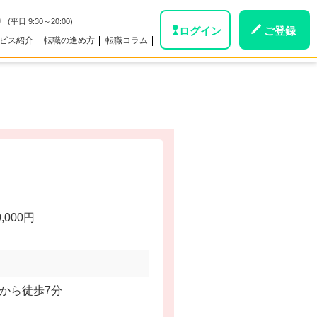
0
(平日 9:30～20:00)
ログイン
ご登録
ビス紹介
転職の進め方
転職コラム
0,000円
。
から徒歩7分