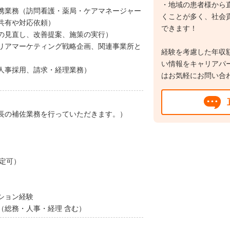
・地域の患者様から
携業務（訪問看護・薬局・ケアマネージャー
くことが多く、社会
共有や対応依頼）
できます！
の見直し、改善提案、施策の実行）
リアマーケティング戦略企画、関連事業所と
経験を考慮した年収
い情報をキャリアパ
人事採用、請求・経理業務）
はお気軽にお問い合
長の補佐業務を行っていただきます。）
定可）
ション経験
（総務・人事・経理 含む）