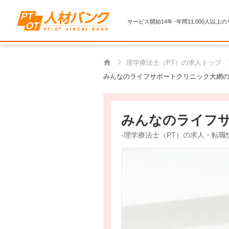
サービス開始14年 -年間11,000人以上
理学療法士（PT）の求人トップ
みんなのライフサポートクリニック大網の
みんなのライフ
-理学療法士（PT）の求人・転職