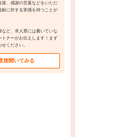
直接、感謝の言葉などをいただ
貢献に対する実感を持つことが
額など、求人票には書いていな
ートナーがお伝えします！まず
わせください。
直接聞いてみる