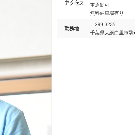
アクセス
車通勤可
無料駐車場有り
〒299-3235
勤務地
千葉県大網白里市駒込7