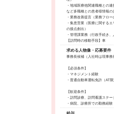
・地域医療他関連職種との連
など多職種との患者様情報の
・業務改善提言（業務フロー
・集患営業（医療に関するエ
の接点創出）
・管理課業務（行政手続き、
【訪問時の移動手段】車
求める人物像・応募要件
事務長候補（入社時は現事務
【必須条件】
・マネジメント経験
・普通自動車運転免許（AT限
【歓迎条件】
・訪問診療、訪問看護ステー
・病院、診療所での勤務経験
給与