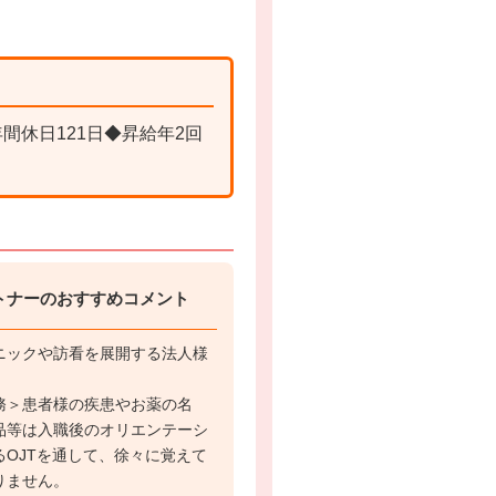
休日121日◆昇給年2回
トナーのおすすめコメント
ニックや訪看を展開する法人様
務＞患者様の疾患やお薬の名
品等は入職後のオリエンテーシ
OJTを通して、徐々に覚えて
りません。