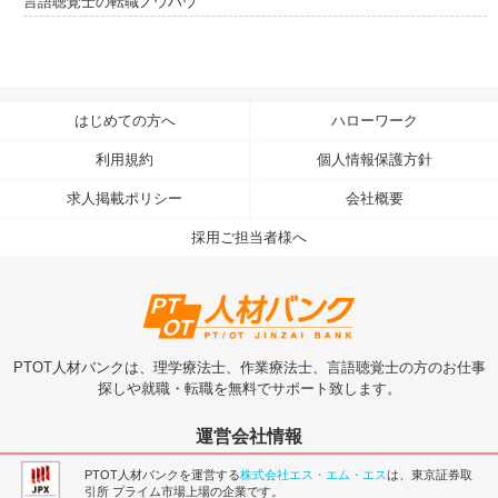
言語聴覚士の転職ノウハウ
はじめての方へ
ハローワーク
利用規約
個人情報保護方針
求人掲載ポリシー
会社概要
採用ご担当者様へ
PTOT人材バンクは、理学療法士、作業療法士、言語聴覚士の方のお仕事
探しや就職・転職を無料でサポート致します。
運営会社情報
PTOT人材バンクを運営する
株式会社エス・エム・エス
は、東京証券取
引所 プライム市場上場の企業です。