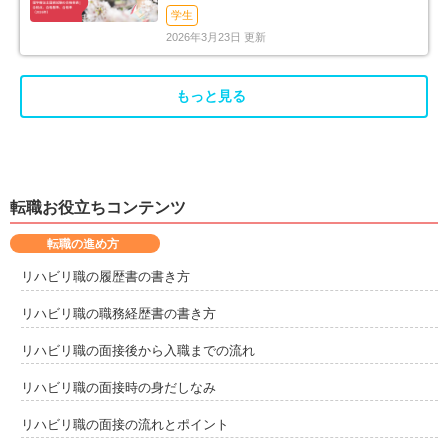
率（2026年）
学生
2026年3月23日 更新
もっと見る
転職お役立ちコンテンツ
転職の進め方
リハビリ職の履歴書の書き方
リハビリ職の職務経歴書の書き方
リハビリ職の面接後から入職までの流れ
リハビリ職の面接時の身だしなみ
リハビリ職の面接の流れとポイント