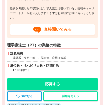
経験を考慮した年収額など、求人票には書いていない情報をキャリ
アパートナーがお伝えします！まずはお気軽にお問い合わせくださ
い。
直接聞いてみる
理学療法士（PT）の業務の特徴
対象疾患
運動器（整形一般）、脳血管、廃用症候群
単位数・リハビリ人数・訪問件数
17-18単位/日
応募する
気になる
詳細をもらう