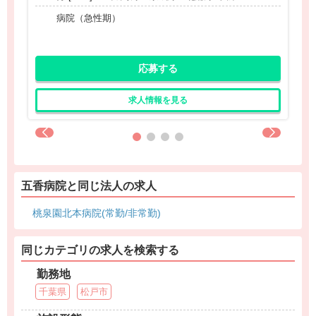
病院（急性期）
応募する
求人情報を見る
五香病院と同じ法人の求人
桃泉園北本病院(常勤/非常勤)
同じカテゴリの求人を検索する
勤務地
千葉県
松戸市