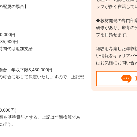
の配属の場合】
ッフが多く在籍して
◆教材開発の専門部隊
研修があり、療育の
0,000円
プを目指せます。
,900円-
時間代は追加支給
経験を考慮した年収
い情報をキャリアパ
はお気軽にお問い合
、年収下限3,450,000円
の可否に応じて決定いたしますので、上記想
0,000円）
与額を基準賞与とする。上記は年額換算であ
に行う。