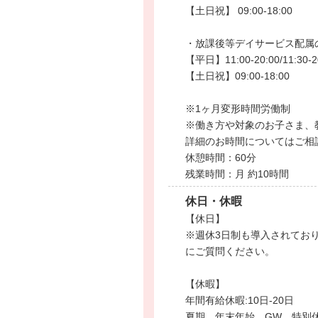
【土日祝】 09:00-18:00
・放課後等デイサービス配属
【平日】11:00-20:00/11:30-2
【土日祝】09:00-18:00
※1ヶ月変形時間労働制
※働き方や対象のお子さま、
詳細のお時間についてはご相
休憩時間：60分
残業時間：月 約10時間
休日・休暇
【休日】
※週休3日制も導入されてお
にご質問ください。
【休暇】
年間有給休暇:10日-20日
夏期、年末年始、GW、特別