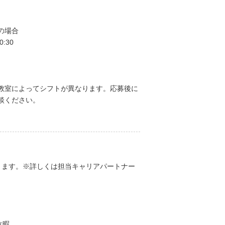
の場合
0:30
教室によってシフトが異なります。応募後に
談ください。
ります。※詳しくは担当キャリアパートナー
休暇