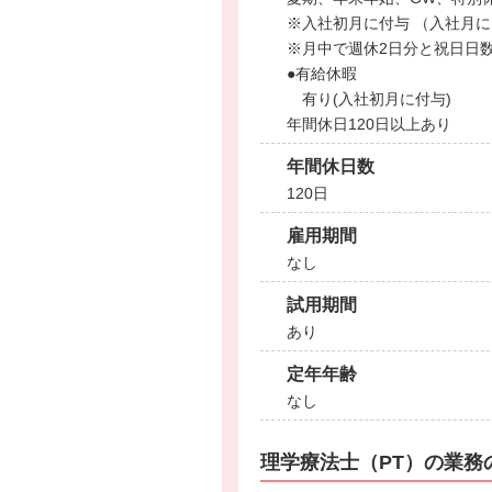
※入社初月に付与 （入社月
※月中で週休2日分と祝日日
●有給休暇
有り(入社初月に付与)
年間休日120日以上あり
年間休日数
120日
雇用期間
なし
試用期間
あり
定年年齢
なし
理学療法士（PT）の業務