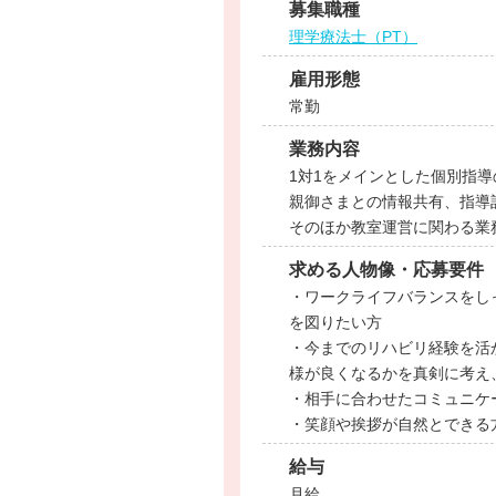
募集職種
理学療法士（PT）
雇用形態
常勤
業務内容
1対1をメインとした個別指導
親御さまとの情報共有、指導
そのほか教室運営に関わる業
求める人物像・応募要件
・ワークライフバランスをし
を図りたい方
・今までのリハビリ経験を活
様が良くなるかを真剣に考え
・相手に合わせたコミュニケ
・笑顔や挨拶が自然とできる
給与
月給