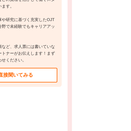
います。
や研究に基づく充実したOJT
分野で未経験でもキャリアアッ
額など、求人票には書いていな
ートナーがお伝えします！まず
わせください。
直接聞いてみる