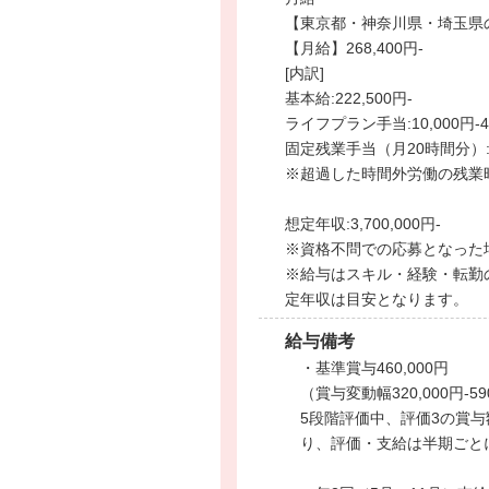
【東京都・神奈川県・埼玉県
【月給】268,400円-
[内訳]
基本給:222,500円-
ライフプラン手当:10,000円-4
固定残業手当（月20時間分）:35
※超過した時間外労働の残業
想定年収:3,700,000円-
※資格不問での応募となった場合
※給与はスキル・経験・転勤
定年収は目安となります。
給与備考
・基準賞与460,000円
（賞与変動幅320,000円-59
5段階評価中、評価3の賞
り、評価・支給は半期ごと