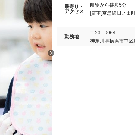
町駅から徒歩5分
最寄り・
アクセス
[電車]京急線日ノ出
〒231-0064
勤務地
神奈川県横浜市中区野毛