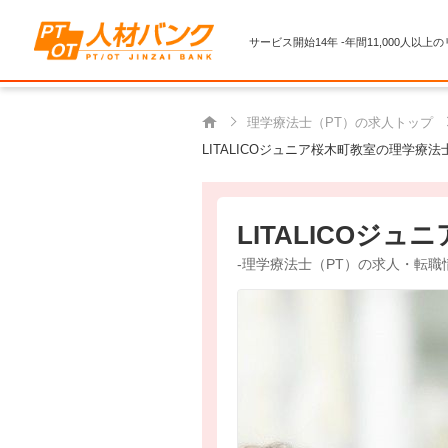
サービス開始14年 -年間11,000人以上
理学療法士（PT）の求人トップ
LITALICOジュニア桜木町教室の理学療法
LITALICOジュ
-理学療法士（PT）の求人・転職