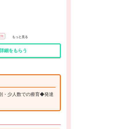
間無
もっと見る
詳細をもらう
別・少人数での療育◆発達