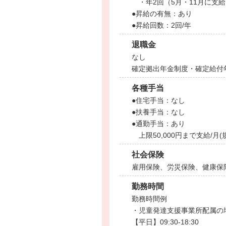
・年2回（5月・11月に支
●昇給の有無：あり
●昇給回数：2回/年
退職金
なし
確定拠出年金制度・確定給付
各種手当
●住宅手当：なし
●扶養手当：なし
●通勤手当：あり
上限50,000円まで支給/月(
社会保険
雇用保険、労災保険、健康保
勤務時間
勤務時間例
・児童発達支援事業所配属の
【平日】09:30-18:30