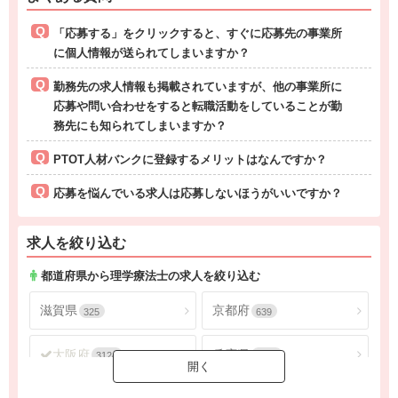
「応募する」をクリックすると、すぐに応募先の事業所
に個人情報が送られてしまいますか？
勤務先の求人情報も掲載されていますが、他の事業所に
応募や問い合わせをすると転職活動をしていることが勤
務先にも知られてしまいますか？
PTOT人材バンクに登録するメリットはなんですか？
応募を悩んでいる求人は応募しないほうがいいですか？
求人を絞り込む
都道府県から理学療法士の求人を絞り込む
滋賀県
京都府
325
639
大阪府
兵庫県
3124
1605
奈良県
和歌山県