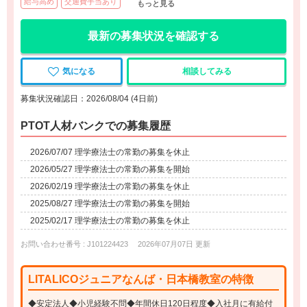
給与高め
交通費手当あり
もっと見る
最新の募集状況を確認する
気になる
相談してみる
募集状況確認日：2026/08/04 (4日前)
PTOT人材バンクでの募集履歴
2026/07/07 理学療法士の常勤の募集を休止
2026/05/27 理学療法士の常勤の募集を開始
2026/02/19 理学療法士の常勤の募集を休止
2025/08/27 理学療法士の常勤の募集を開始
2025/02/17 理学療法士の常勤の募集を休止
お問い合わせ番号 : J101224423
2026年07月07日 更新
LITALICOジュニアなんば・日本橋教室の特徴
◆安定法人◆小児経験不問◆年間休日120日程度◆入社月に有給付