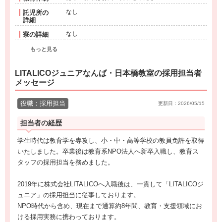
なし
託児所の
詳細
なし
寮の詳細
もっと見る
LITALICOジュニアなんば・日本橋教室の採用担当者
メッセージ
役職：採用担当
更新日：2026/05/15
担当者の経歴
学生時代は教育学を専攻し、小・中・高等学校の教員免許を取得
いたしました。卒業後は教育系NPO法人へ新卒入職し、教育ス
タッフの採用担当を務めました。
2019年に株式会社LITALICOへ入職後は、一貫して「LITALICOジ
ュニア」の採用担当に従事しております。
NPO時代から含め、現在まで通算約8年間、教育・支援領域にお
ける採用実務に携わっております。