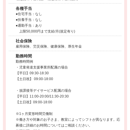
各種手当
●住宅手当：なし
●扶養手当：なし
●通勤手当：あり
上限50,000円まで支給/月(規定有り)
社会保険
雇用保険、労災保険、健康保険、厚生年金
勤務時間
勤務時間例
・児童発達支援事業所配属の場合
【平日】09:30-18:30
【土日祝】 09:00-18:00
・放課後等デイサービス配属の場合
【平日】11:00-20:00/11:30-20:30
【土日祝】09:00-18:00
※1ヶ月変形時間労働制
※働き方や対象のお子さま、教室によってシフトが異なります。応
募後に詳細のお時間についてはご相談ください。