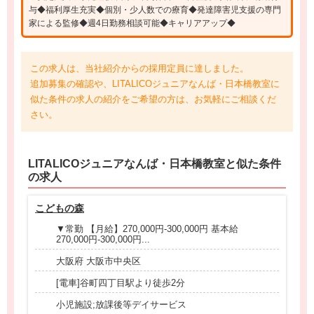
与◆福利厚生充実◆個別・少人数での療育◆発達障害児支援の専門
家による監修◆週4日勤務相談可能◆キャリアアップ◆
この求人は、当社紹介からの採用定員に達しました。
追加募集の確認や、LITALICOジュニアなんば・日本橋教室に
似た条件の求人の紹介をご希望の方は、お気軽にご相談くだ
さい。
LITALICOジュニアなんば・日本橋教室と
似た条件
の求人
こどもの森
▼常勤 【月給】270,000円-300,000円 基本給
270,000円-300,000円...
大阪府 大阪市中央区
[電車]谷町四丁目駅より徒歩2分
小児施設;放課後等デイサービス