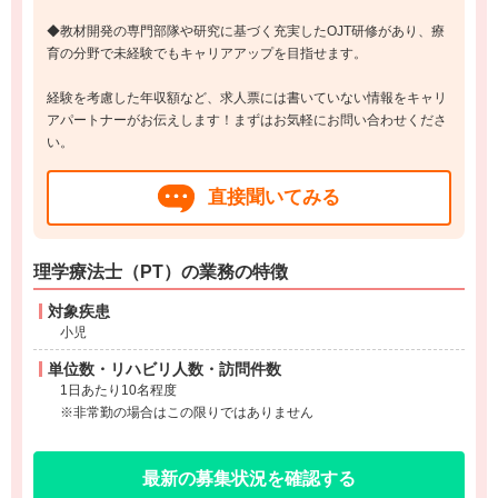
◆教材開発の専門部隊や研究に基づく充実したOJT研修があり、療
育の分野で未経験でもキャリアアップを目指せます。
経験を考慮した年収額など、求人票には書いていない情報をキャリ
アパートナーがお伝えします！まずはお気軽にお問い合わせくださ
い。
直接聞いてみる
理学療法士（PT）の業務の特徴
対象疾患
小児
単位数・リハビリ人数・訪問件数
1日あたり10名程度
※非常勤の場合はこの限りではありません
最新の募集状況を確認する