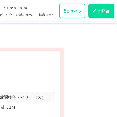
0
(平日 9:30～20:00)
ログイン
ご登録
ビス紹介
転職の進め方
転職コラム
。
/放課後等デイサービス）
ら徒歩1分