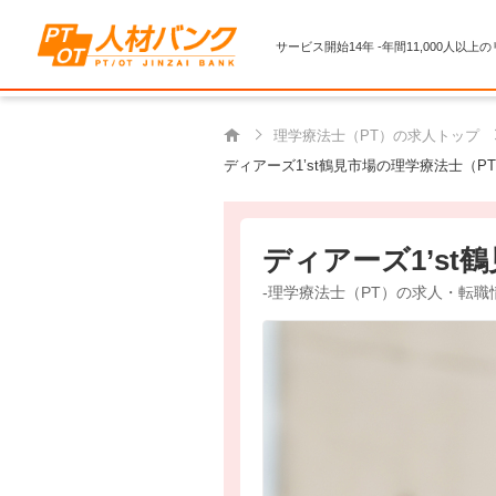
サービス開始14年 -年間11,000人以上
理学療法士（PT）の求人トップ
ディアーズ1’st鶴見市場の理学療法士（P
ディアーズ1’st
-理学療法士（PT）の求人・転職