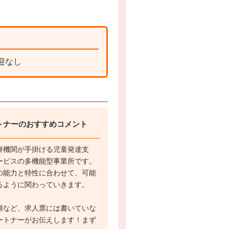
迎なし
トナーのおすすめコメント
療機関が手掛ける児童発達支
ービスの多機能型事業所です。
の能力と特性に合わせて、可能
るように関わっていきます。
額など、求人票には書いていな
ートナーがお伝えします！まず