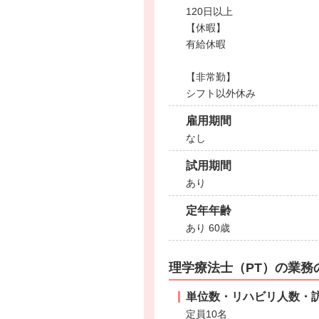
120日以上
【休暇】
有給休暇
【非常勤】
シフト以外休み
雇用期間
なし
試用期間
あり
定年年齢
あり 60歳
理学療法士（PT）の業務
単位数・リハビリ人数・
定員10名