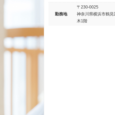
〒230-0025
勤務地
神奈川県横浜市鶴見区
木1階