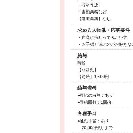
・教材作成
・書類業務など
【送迎業務】なし
求める人物像・応募要件
・療育に携わってみたい方
・お子様と遊ぶのがお好きな
給与
時給
【非常勤】
【時給】1,400円-
給与備考
●昇給の有無：あり
●昇給回数：1回/年
各種手当
●通勤手当：あり
20,000円/月まで